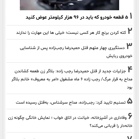
1
۵ قطعه خودرو که باید در ۹۶ هزار کیلومتر عوض کنید
2
کته کردن برنج کار هر کسی نیست؛ خیلی ها این مهارت را ندارند
3
دستگیری چهار متهم قتل حمیدرضا رجب‌زاده پس از شناسایی
خودروی ربایش
4
جزئیات جدید از قتل حمیدرضا رجب زاده: بلاگر زن طعمه کشاندن
مداح به قرار مرگ/ رجب زاده 6 ماه مشغول «امر به معروف» خانم بلاگر
بود
5
تسنیم تایید کرد: رجب‌زاده، مداح سرشناس، به‌قتل رسیده است
6
وفاداری در آشپزخانه، خیانت در اتاق خواب ؛ نمایش خانگی چگونه زن
خانه‌دار را قربانی می‌کند؟