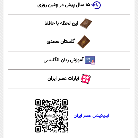
۱۵ سال پیش در چنین روزی
این لحظه با حافظ
گلستان سعدی
آموزش زبان انگلیسی
آپارات عصر ایران
اپلیکیشن عصر ایران