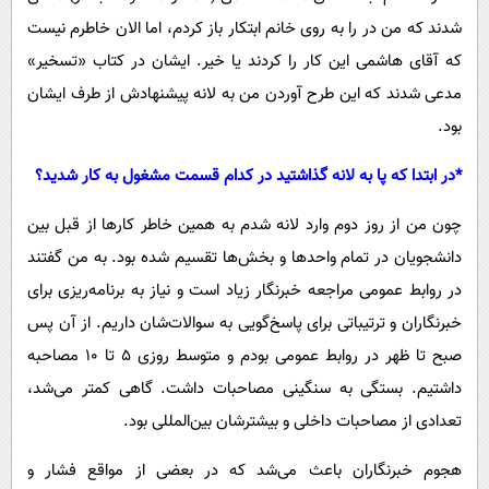
شدند که من در را به روی خانم ابتکار باز کردم، اما الان خاطرم نیست
که آقای هاشمی این کار را کردند یا خیر. ایشان در کتاب «تسخیر»
مدعی شدند که این طرح آوردن من به لانه پیشنهادش از طرف ایشان
بود.
*در ابتدا که پا به لانه گذاشتید در کدام قسمت مشغول به کار شدید؟
چون من از روز دوم وارد لانه شدم به همین خاطر کارها از قبل بین
دانشجویان در تمام واحدها و بخش‌ها تقسیم شده بود. به من گفتند
در روابط عمومی مراجعه خبرنگار زیاد است و نیاز به برنامه‌ریزی برای
خبرنگاران و ترتیباتی برای پاسخ‌گویی به سوالات‌شان داریم. از آن پس
صبح تا ظهر در روابط عمومی بودم و متوسط روزی ۵ تا ۱۰ مصاحبه
داشتیم. بستگی به سنگینی مصاحبات داشت. گاهی کمتر می‌شد،
تعدادی از مصاحبات داخلی و بیشترشان بین‌المللی بود.
هجوم خبرنگاران باعث می‌شد که در بعضی از مواقع فشار و