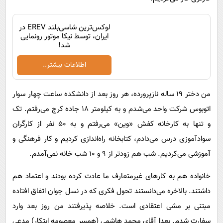
لوکس‌ترین شاسی‌بلند EREV در
ایران، توسط نیکا موتور رونمایی
شد!
اطلاعات بیشتر..
من دختر ۱۹ ساله نازپرورده، هر روز بعد از دانشکده ساعت چهار سوار
اتوبوس شرکت واحد می‌شدم و به کیلومتر ۱۸ جاده کرج می‌رفتم. تک
و تنها به کارخانه کفش «وین» می‌رفتم و به ۵۰ نفر از کارگران
سوادآموزی درس می‌دادم، کتابخانه راه‌اندازی کردیم و کار فرهنگی و
آموزشی می‌کردیم. شب هم زودتر از ۹ و ۱۰ شب خانه نمی‌آمدم.
خانواده هم به کارهای غیرمتعارف ما عادت کرده بودند و اعتماد هم
داشتند. بالاخره می‌دانستند تحول فکری که در نسل جوان اتفاق افتاده
مبتنی بر مشی اعتقادی است. خلاصه پذیرفتند من روز بعد وارد
سفارت شدم. بعدا آقای محمد هاشمی (همسر معصومه ابتکار) مدعی