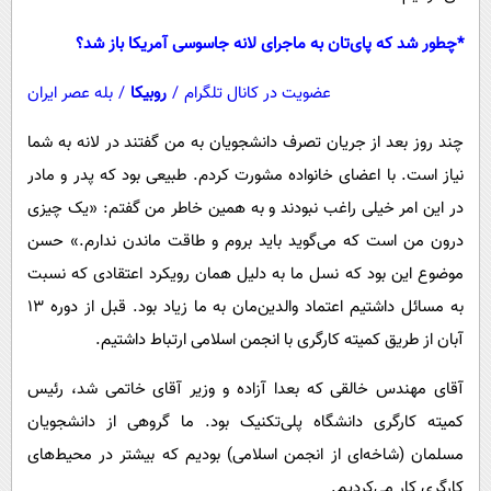
*چطور شد که پای‌تان به ماجرای لانه جاسوسی آمریکا باز شد؟
عضویت در کانال تلگرام
/
روبیکا
/
بله عصر ایران
چند روز بعد از جریان تصرف دانشجویان به من گفتند در لانه به شما
نیاز است. با اعضای خانواده مشورت کردم. طبیعی بود که پدر و مادر
در این امر خیلی راغب نبودند و به همین خاطر من گفتم: «یک چیزی
درون من است که می‌گوید باید بروم و طاقت ماندن ندارم.» حسن
موضوع این بود که نسل ما به دلیل همان رویکرد اعتقادی که نسبت
به مسائل داشتیم اعتماد والدین‌مان به ما زیاد بود. قبل از دوره ۱۳
آبان از طریق کمیته کارگری با انجمن اسلامی ارتباط داشتیم.
آقای مهندس خالقی که بعدا آزاده و وزیر آقای خاتمی شد، رئیس
کمیته کارگری دانشگاه پلی‌تکنیک بود. ما گروهی از دانشجویان
مسلمان (شاخه‌ای از انجمن اسلامی) بودیم که بیشتر در محیط‌های
کارگری کار می‌کردیم.