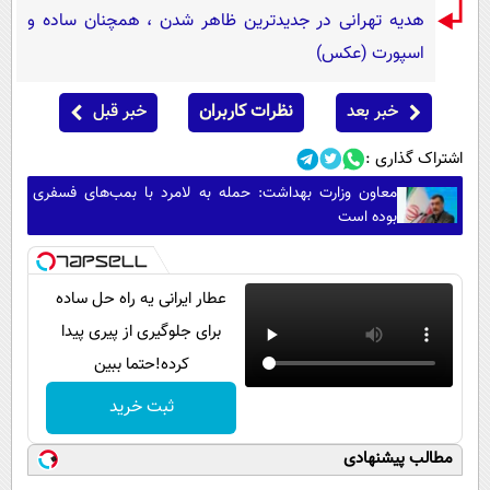
هدیه تهرانی در جدیدترین ظاهر شدن ، همچنان ساده و
اسپورت (عکس)
خبر بعد
نظرات کاربران
خبر قبل
اشتراک گذاری :
معاون وزارت بهداشت: حمله به لامرد با بمب‌های فسفری
بوده است
عطار ایرانی یه راه حل ساده
برای جلوگیری از پیری پیدا
کرده!حتما ببین
ثبت خرید
مطالب پیشنهادی