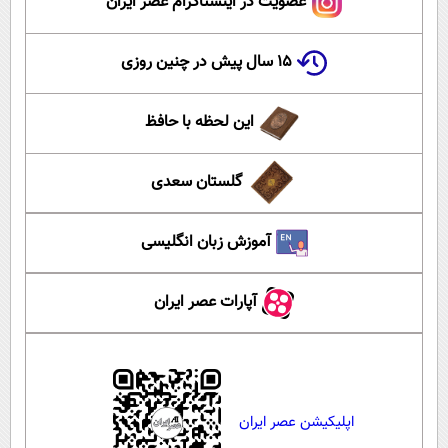
عضویت در اینستاگرام عصر ایران
۱۵ سال پیش در چنین روزی
این لحظه با حافظ
گلستان سعدی
آموزش زبان انگلیسی
آپارات عصر ایران
اپلیکیشن عصر ایران