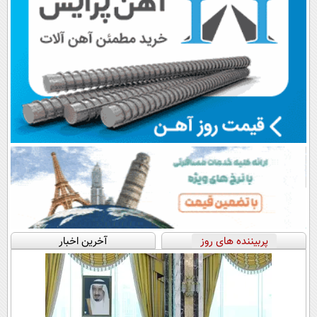
پربیننده های روز
آخرین اخبار