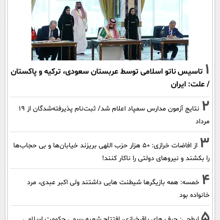
1
تاسیس ناتو اسلامی توسط عربستان سعودی، ترکیه و پاکستان
/ علت: ایران
2
نتایج آزمون مدارس سمپاد اعلام شد/ ثبت‌نام پذیرفته‌شدگان از ۱۹
مرداد
3
از افاضات خرازی: ۵۰ هزار حزب اللهی بریزند خیابان‌ها و بی حجاب‌ها
را بکشند و نیرو‌های دولتی را ناکار کنند!
4
خمسه: همه بازیگرها شیطنت هایی داشتند ولی اکبر عبدی، مرد
خانواده بود
5
ابطحی: حرف های باقرخرازی، افتتاح شعبه رسمی حکومت اسلامی