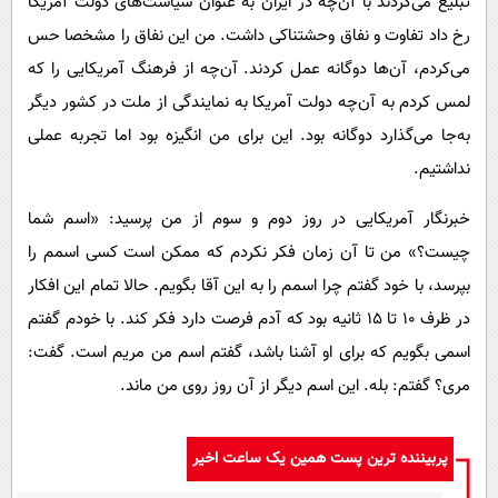
تبلیغ می‌کردند با آن‌چه در ایران به عنوان سیاست‌های دولت آمریکا
رخ داد تفاوت و نفاق وحشتناکی داشت. من این نفاق را مشخصا حس
می‌کردم، آن‌ها دوگانه عمل کردند. آن‌چه از فرهنگ آمریکایی را که
لمس کردم به آن‌چه دولت آمریکا به نمایندگی از ملت در کشور دیگر
به‌جا می‌گذارد دوگانه بود. این برای من انگیزه بود اما تجربه عملی
نداشتیم.
خبرنگار آمریکایی در روز دوم و سوم از من پرسید: «اسم شما
چیست؟» من تا آن زمان فکر نکردم که ممکن است کسی اسمم را
بپرسد، با خود گفتم چرا اسمم را به این آقا بگویم. حالا تمام این افکار
در ظرف ۱۰ تا ۱۵ ثانیه بود که آدم فرصت دارد فکر کند. با خودم گفتم
اسمی بگویم که برای او آشنا باشد، گفتم اسم من مریم است. گفت:
مری؟ گفتم: بله. این اسم دیگر از آن روز روی من ماند.
پربیننده ترین پست همین یک ساعت اخیر