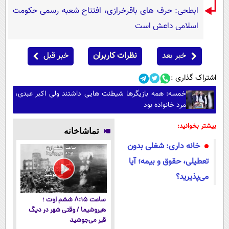
ابطحی: حرف های باقرخرازی، افتتاح شعبه رسمی حکومت
اسلامی داعش است
خبر بعد
نظرات کاربران
خبر قبل
اشتراک گذاری :
خمسه: همه بازیگرها شیطنت هایی داشتند ولی اکبر عبدی،
مرد خانواده بود
بیشتر بخوانید:
تماشاخانه
خانه داری: شغلی بدون
تعطیلی، حقوق و بیمه؛ آیا
می‌پذیرید؟
ساعت ۸:۱۵ ششم اوت ؛
هیروشیما / وقتی شهر در دیگ
قیر می‌جوشید