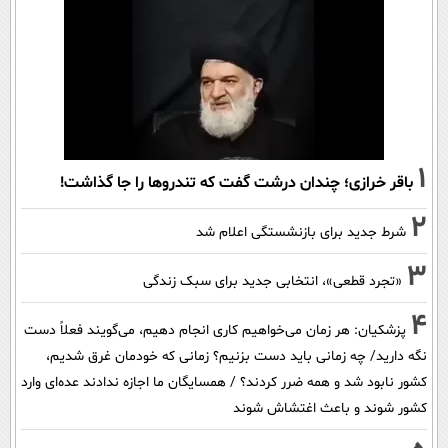
1
باقر خرازی؛ چندان درشت گفت که تندروها را جا گذاشت!
2
شرط جدید برای بازنشستگی اعلام شد
3
«تجرد قطعی»، انتخابی جدید برای سبک زندگی
4
پزشکیان: هر زمان می‌خواهیم کاری انجام دهیم، می‌گویند فعلاً دست
نگه دارید/ چه زمانی باید دست بزنیم؟ زمانی که خودمان غرق شدیم،
کشور نابود شد و همه ضرر کردند؟ / همسایگان ما اجازه ندادند عده‌ای وارد
کشور شوند و باعث اغتشاش شوند