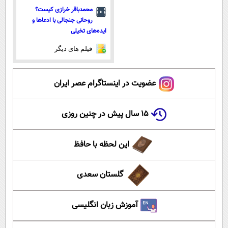
محمدباقر خرازی کیست؟
روحانی جنجالی با ادعاها و
ایده‌های تخیلی
فیلم های دیگر
عضویت در اینستاگرام عصر ایران
۱۵ سال پیش در چنین روزی
این لحظه با حافظ
گلستان سعدی
آموزش زبان انگلیسی