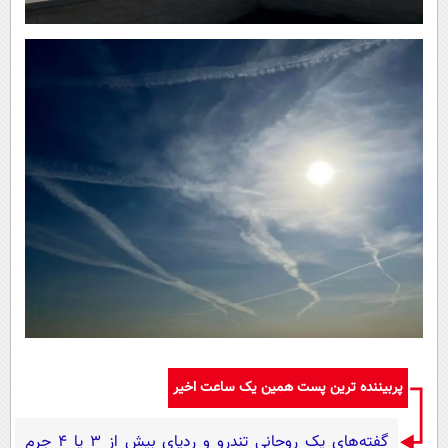
پربیننده ترین پست همین یک ساعت اخیر
گفته‌های یک روحانی تندرو و ردپای بیش از ۳ یا ۴ جرم