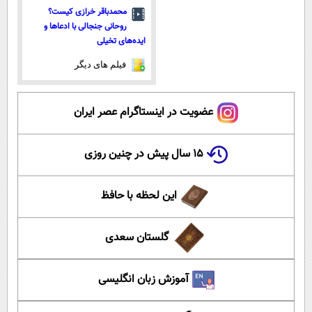
محمدباقر خرازی کیست؟
روحانی جنجالی با ادعاها و
ایده‌های تخیلی
فیلم های دیگر
عضویت در اینستاگرام عصر ایران
۱۵ سال پیش در چنین روزی
این لحظه با حافظ
گلستان سعدی
آموزش زبان انگلیسی