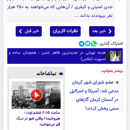
جدی امنیتی و کیفری / آن‌هایی که می‌خواهند به ۲۵۰ هزار
نفر بپیوندند بدانند ...
خبر بعد
نظرات کاربران
خبر قبل
اشتراک گذاری :
هدیه تهرانی در جدیدترین ظاهر شدن ، همچنان ساده و
اسپورت (عکس)
بیشتر بخوانید:
تماشاخانه
عضو شورای شهر کرمان
مدعی شد: آمریکا و اسرائیل
در آسمان کرمان گازهای
سمی پخش کردند!
ساعت ۸:۱۵ ششم اوت ؛
هیروشیما / وقتی شهر در دیگ
قیر می‌جوشید