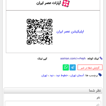
آپارات عصر ایران
اپلیکیشن عصر ایران
لینک کوتاه:
کپی لینک
‌گزارش خطا در خبر
برچسب ها:
آسمان تهران
،
خطوط دود
،
دود
،
تهران
نظر شما
نام