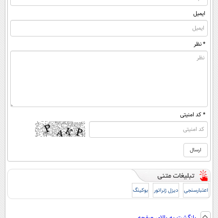
ایمیل
* نظر
* کد امنیتی
اعتبارسنجی
دیزل ژنراتور
بوکینگ
بازگشت به بالای صفحه