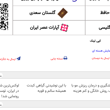
 حافظ
گلستان سعدی
گلیسی
آپارات عصر ایران
کپی لینک
مایش هسته ای
ارسال به دوستان
نسخه چاپی
ارسال به تلگرام
شگیری و درمان ریزش مو با
با این نوشیدنی گیاهی کبدت
 روش خانگی و کم هزینه
همیشه سالم و قویه
در ایران، توسط
رونمایی شد!