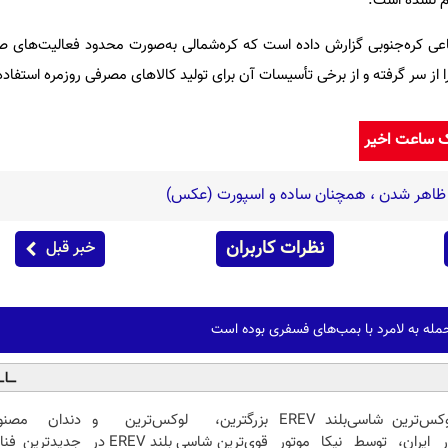
م نشده است.
فاعی کره‌جنوبی گزارش داده است که کره‌شمالی به‌صورت محدود فعالیت‌های 
ز سر گرفته و از برخی تأسیسات آن برای تولید کالاهای مصرفی روزمره استفاده
ک ساعت اخیر
ن ظاهر شدن ، همچنان ساده و اسپورت (عکس)
نظرات کاربران
خبر قبل
مله به لامرد با بمب‌های فسفری بوده است
لوکس‌ترین شاسی‌بلند EREV
بزرگترین، لوکس‌ترین و
دندان مصنو
ر ایران، توسط نیکا موتور
قوی‌ترین شاسی بلند EREV در
جدیدترین فنا