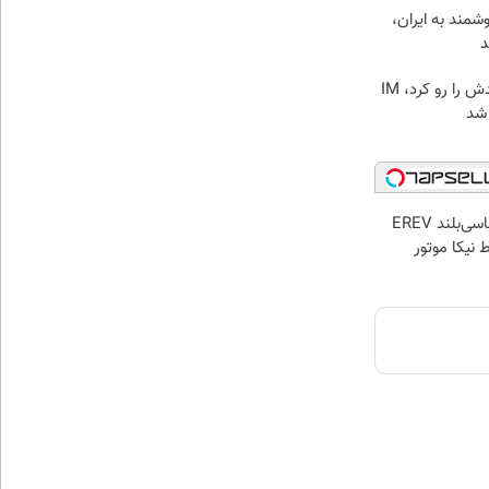
مند به ایران،
نیکاموتور برگ برنده جدیدش را رو کرد، IM
لوکس‌ترین شاسی‌بلند EREV
 نیکا موتور