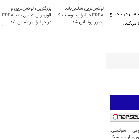
!
اقساطی😍
لوکس‌ترین شاسی‌بلند
بزرگترین، لوکس‌ترین و
صنعتی در مجتمع
EREV در ایران، توسط نیکا
قوی‌ترین شاسی بلند EREV
موتور رونمایی شد!
در در ایران رونمایی شد
 می‌کند.
عی سوئیسی:
وری اروپا، سبک