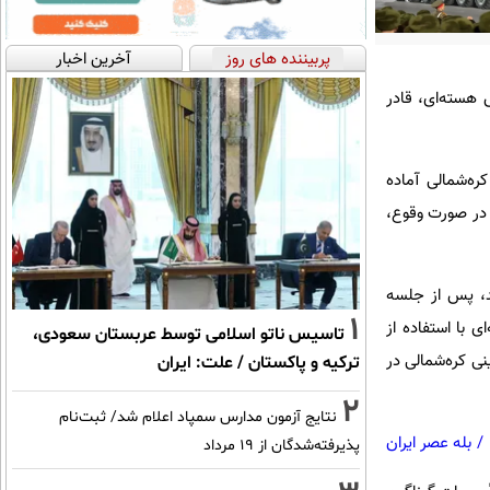
پربیننده های روز
آخرین اخبار
 هسته‌ای، قادر
ره‌شمالی آماده
در صورت وقوع،
د، پس از جلسه
1
 با استفاده از
تاسیس ناتو اسلامی توسط عربستان سعودی،
مینی کره‌شمالی در
ترکیه و پاکستان / علت: ایران
2
نتایج آزمون مدارس سمپاد اعلام شد/ ثبت‌نام
/
بله عصر ایران
پذیرفته‌شدگان از ۱۹ مرداد