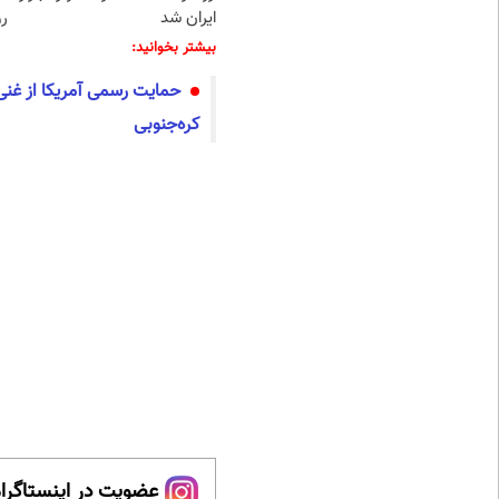
ایران شد
رو
بیشتر بخوانید:
حمایت رسمی آمریکا از غنی‌
کره‌جنوبی
عضویت در اینستاگرام