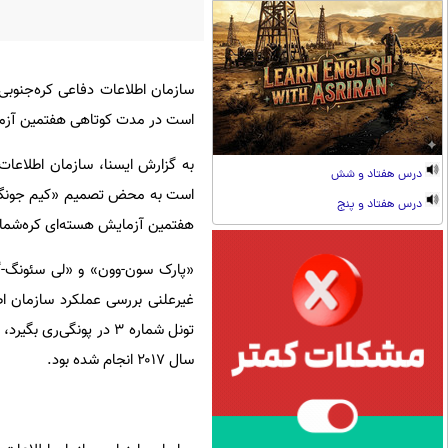
سازمان اطلاعات دفاعی کره‌جنوبی
است در مدت کوتاهی هفتمین آزما
به گزارش ایسنا، سازمان اطلاعات 
درس هفتاد و شش
است به محض تصمیم «کیم جونگ او
درس هفتاد و پنج
هفتمین آزمایش هسته‌ای کره‌شمال
«پارک سون-وون» و «لی سئونگ-گو
غیرعلنی بررسی عملکرد سازمان اطل
تونل شماره ۳ در پونگی
سال ۲۰۱۷ انجام شده بود.