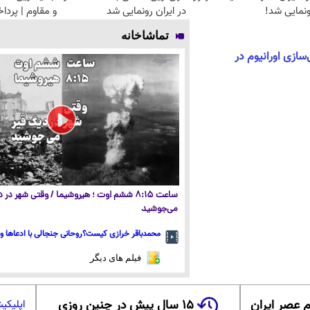
نمایی شد!
در ایران رونمایی شد
و مقاوم | پرد
تماشاخانه
سازی اورانیوم در
ساعت ۸:۱۵ ششم اوت ؛ هیروشیما / وقتی شهر در
می‌جوشید
محمدباقر خرازی کیست؟روحانی جنجالی با ادعاها و 
فیلم های دیگر
 عصر ایران
۱۵ سال پیش در چنین روزی
اپلیکی