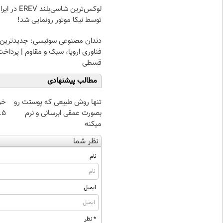
لوکس‌ترین شاسی‌بلند EREV 
توسط نیکا موتور رونمایی شد!
دندان مصنوعی سوئیسی: جدیدترین
فناوری اروپا، سبک و مقاوم | پرداخت
قسطی
مطالب پیشنهادی
تنها روش طبیعی که پوستت رو
خر
بصورت عمقی ابرسانی و نرم
۰.۵ گرم تا
میکنه
نظر شما
نام
ایمیل
* نظر