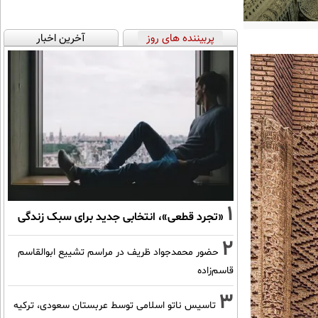
پربیننده های روز
آخرین اخبار
1
«تجرد قطعی»، انتخابی جدید برای سبک زندگی
2
حضور محمدجواد ظریف در مراسم تشییع ابوالقاسم
قاسم‌زاده
3
تاسیس ناتو اسلامی توسط عربستان سعودی، ترکیه