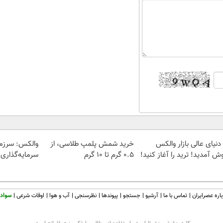
دنیای عالی بازار والکس
خرید شمش پلمپ طلاسی، از
والکس: سرزم
ش آمدید! ترید را آغاز کنید!
۰.۵ گرم تا ۱۰ گرم
سرمایه‌گذاری 
اره عصرایران
تماس با ما
آرشیو
جستجو
پیوندها
نظرسنجی
آب و هوا
اوقات شرعی
سواد 