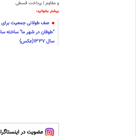
و مقاوم | پرداخت قسطی
بیشتر بخوانید:
صف طولانی جمعیت برای دی
"طوفان در شهر ما" ساخته سامو
سال ۱۳۳۷(عکس)
عضویت در اینستاگرام