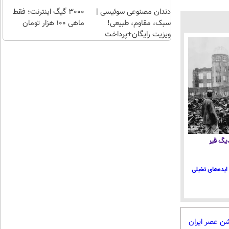
دندان مصنوعی سوئیسی |
3000 گیگ اینترنت؛ فقط
سبک، مقاوم، طبیعی!
ماهی 100 هزار تومان
ویزیت رایگان+پرداخت
اقساطی😍
 دیگ قیر
ایده‌های تخیلی
شن عصر ایران