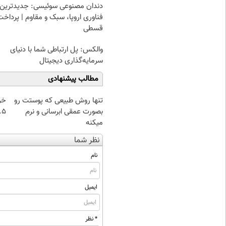
دندان مصنوعی سوئیسی: جدیدترین
فناوری اروپا، سبک و مقاوم | پرداخت
قسطی
والکس: پل ارتباطی شما با دنیای
سرمایه‌گذاری دیجیتال
مطالب پیشنهادی
تنها روش طبیعی که پوستت رو
خر
بصورت عمقی ابرسانی و نرم
۰.۵ گرم تا
میکنه
نظر شما
نام
ایمیل
* نظر