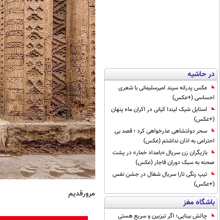
در حاشیه
عکس پدرانه سپند امیرسلیمانی با شعری
احساسی (+عکس)
استایل شیک لیندا کیانی در اکران ماه پنهان
(+عکس)
سحر دولتشاهی عذرخواهی کرد ؛ قصد بی
احترامی به اذان نداشتم (عکس)
بازیگران زن سریال «بامداد خمار» در پشت
صحنه به سبک دوران قاجار (عکس)
تیپ رنگی تارا سریال شغال در جشن نفس
(+عکس)
مرورقدیم
باشگاه مغز
چالش بینایی؛ اگر تیزبین و سریع هستی