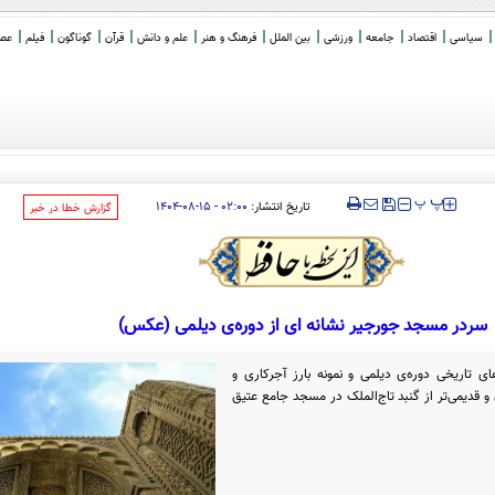
سیاسی
اقتصاد
جامعه
ورزشی
بین الملل
فرهنگ و هنر
علم و دانش
قرآن
گوناگون
فیلم
عصر 
‍‍‍ پ
پ
تاریخ انتشار:
۰۲:۰۰ - ۱۵-۰۸-۱۴۰۴
‌گزارش خطا در خبر
سردر مسجد جورجیر نشانه ای از دوره‌ی دیلمی (عکس)
ی تاریخی دوره‌ی دیلمی و نمونه بارز آجرکاری و
و قدیمی‌تر از گنبد تاج‌الملک در مسجد جامع عتیق