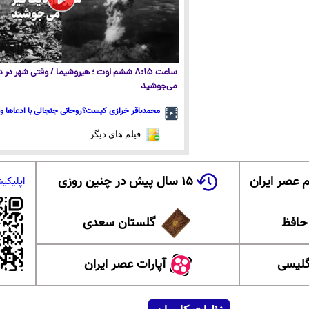
ساعت ۸:۱۵ ششم اوت ؛ هیروشیما / وقتی شهر در
می‌جوشید
محمدباقر خرازی کیست؟روحانی جنجالی با ادعاها و 
فیلم های دیگر
 عصر ایران
۱۵ سال پیش در چنین روزی
اپلیکی
 حافظ
گلستان سعدی
گلیسی
آپارات عصر ایران