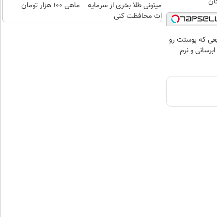
ان
میتونی طلا بخری از سرمایه
ماهی 100 هزار تومان
ات محافظت کنی
عی که پوستت رو
برسانی و نرم