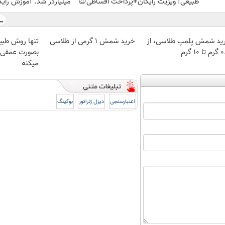
طبیعی! ویزیت رایگان+پرداخت اقساطی😍
میلیاردر شد. آموزش رایگ
ید شمش پلمپ طلاسی، از
خرید شمش 1 گرمی از طلاسی
تنها روش طبی
 ۱۰ گرم
بصورت عمقی ا
میکنه
اعتبارسنجی
دیزل ژنراتور
بوکینگ