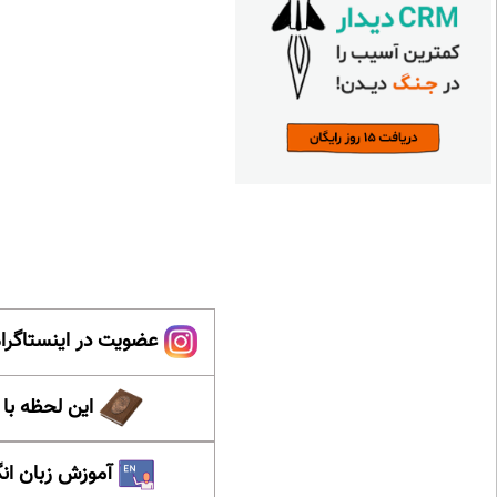
عضویت در اینستاگرام
این لحظه با
آموزش زبان ان