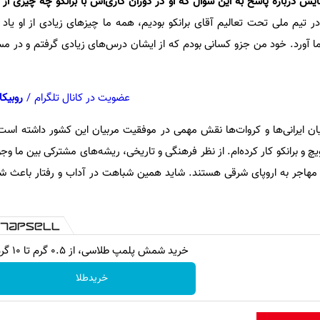
 درباره پاسخ به این سوال که او در دوران کاری‌اش با برانکو چه چیزی از 
 تیم ملی تحت تعالیم آقای برانکو بودیم، همه ما چیزهای زیادی از او یاد گ
 ما آورد. خود من جزو کسانی بودم که از ایشان درس‌های زیادی گرفتم و در مسی
عضویت در کانال تلگرام
/
روبیکا
ن ایرانی‌ها و کروات‌ها نقش مهمی در موفقیت مربیان این کشور داشته است:
ویچ و برانکو کار کرده‌ام. از نظر فرهنگی و تاریخی، ریشه‌های مشترکی بین ما وجو
ن مهاجر به اروپای شرقی هستند. شاید همین شباهت در آداب و رفتار باعث شد
خرید شمش پلمپ طلاسی، از ۰.۵ گرم تا ۱۰ گرم
خریدطلا