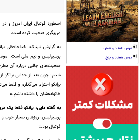
اسطوره فوتبال ایران امروز و در 
مربیگری صحبت کرده است.
به گزارش تابناک، خداحافظی برانکو
درس هفتاد و شش
پرسپولیس و تیم ملی است. موضوع
درس هفتاد و پنج
صحبت‌های جالبی درباره آن مطرح ک
شدم؛ چون بعد از جدایی برانکو ا
برانکو احترام می‌گذارم و فقط می‌ت
خانواده‌شان را داشته باشم.»
به گفته دایی، برانکو فقط یک مر
پرسپولیس، روزهای بسیار خوب و فر
فوتبال بود.»