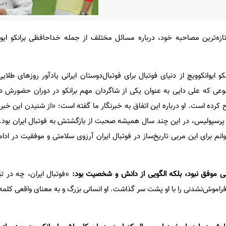
تازه‌ترین مصاحبه خود، درباره مسائل مختلف از جمله خداحافظی برانکو ایوان
 ایوانکوویچ از دنیای فوتبال برای فوتبال‌دوستان ایرانی یادآور روزهای طلا
ی که علی دایی به عنوان یکی از شاگردان مهم برانکو در دوران حضورش در
رده است. او درباره این اتفاق به خبرنگار ما گفته است: «از شنیدن این خبر 
ز پرسپولیس، در این چند سال همیشه صحبت از بازگشتش به فوتبال ایران بود.
وانم برای این مربی تاریخ‌ساز در فوتبال ایران آرزوی سلامتی و موفقیت در ادام
بی موفق نبود، بلکه الگویی از دانش و شخصیت بود:
«فوتبال ایران، چه در ت
اموش‌نشدنی را با او پشت سر گذاشت. او انسانی بزرگ و به معنای واقعی کلمه