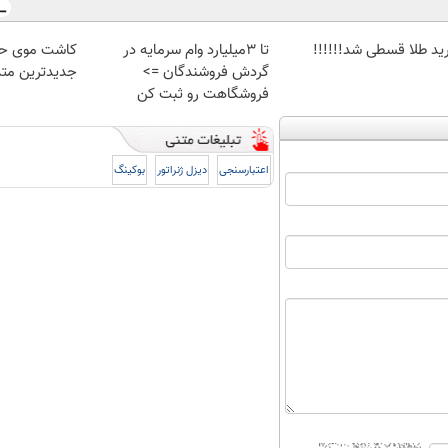
ید طلا قسطی شد!!!!!!
تا 3میلیارد وام سرمایه در
کاشت موی حرف
گردش فروشندگان =>
جدیدترین متد
فروشگاهت رو ثبت کن
اعتبارسنجی
دیزل ژنراتور
بوکینگ