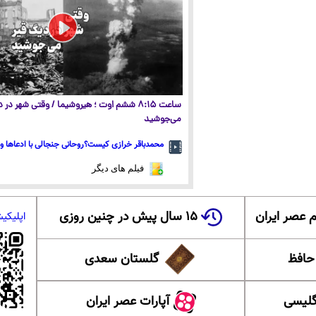
ساعت ۸:۱۵ ششم اوت ؛ هیروشیما / وقتی شهر در
می‌جوشید
محمدباقر خرازی کیست؟روحانی جنجالی با ادعاها و 
فیلم های دیگر
 عصر ایران
۱۵ سال پیش در چنین روزی
اپلیکی
 حافظ
گلستان سعدی
گلیسی
آپارات عصر ایران