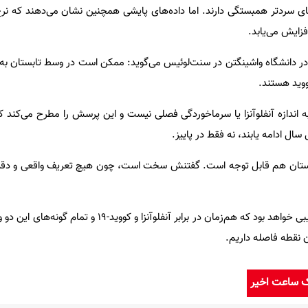
ای سردتر همبستگی دارند. اما داده‌های پایشی همچنین نشان می‌دهند که نرخ
ی در دانشگاه واشینگتن در سنت‌لوئیس می‌گوید: ممکن است در وسط تابستان به 
کووید هستند.
 استدلال می‌کند که کووید-۱۹ به اندازه‌ آنفلوآنزا یا سرماخوردگی فصلی نیست و این پرسش را مطرح می‌
ر تابستان هم قابل توجه است. گفتنش سخت است، چون هیچ تعریف واقعی و دق
جام مقدس این حوزه واکسنی ترکیبی خواهد بود که هم‌زمان در برابر آنفلوآنزا
ن نقطه فاصله داریم.
ک ساعت اخیر