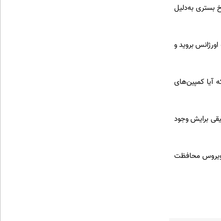
 بستری به‌دلیل
اورژانس بروید و
کند که آیا کمپین‌های
یقی برایش وجود
 و کووید-۱۹ و تمام گونه‌های این دو ویروس محافظت