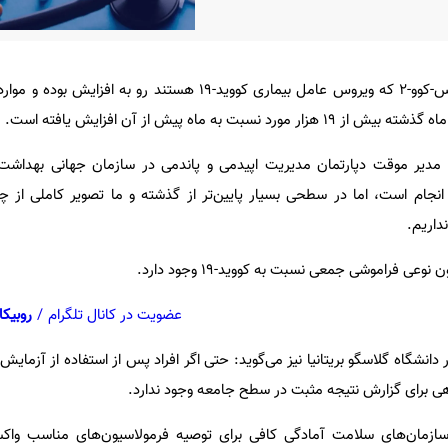
در یک ماه اخیر، عفونت‌های سارس-کوو-۲ که ویروس عامل بیماری کووید-۱۹ هستند رو ب
بت به ماه پیش از آن افزایش یافته‌ است.
و مدیر موقت دپارتمان مدیریت اپیدمی و پاندمی در سازمان جهانی بهداشت
نجام است، اما در سطحی بسیار پایین‌تر از گذشته و ما تصویر کاملی از
داریم.
عی فراموشی جمعی نسبت به کووید-۱۹ وجود دارد.
عضویت در کانال تلگرام
/
روبیکا
ر دانشگاه گلاسگو بریتانیا نیز می‌گوید: حتی اگر افراد پس از استفاده از آزمایش
هی برای گزارش نتیجه‌ مثبت در سطح جامعه وجود ندارد.
سازمان‌های سلامت آمادگی کافی برای توصیه‌ فرمولاسیون‌های مناسب واکس