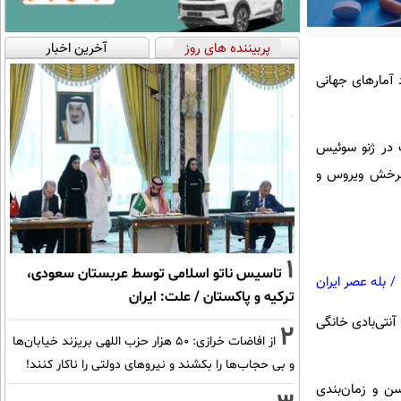
پربیننده های روز
آخرین اخبار
ه افزایش بوده‌ و موارد آمارهای جهانی
 در ژنو سوئیس
 چرخش ویروس و
1
تاسیس ناتو اسلامی توسط عربستان سعودی،
/
بله عصر ایران
ترکیه و پاکستان / علت: ایران
 آنتی‌بادی خانگی
2
از افاضات خرازی: ۵۰ هزار حزب اللهی بریزند خیابان‌ها
و بی حجاب‌ها را بکشند و نیرو‌های دولتی را ناکار کنند!
ن و زمان‌بندی