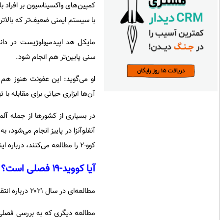
با سیستم ایمنی ضعیف‌تر که بالاتر از ۶ ماه سن دارند، تمرکز د
مایکل هد اپیدمیولوژیست در دانش
سنی پایین‌تر هم انجام شود.
او می‌گوید: این عفونت هنوز هم 
آن‌ها ابزاری حیاتی برای مقابله با تهدید 
آنفلوآنزا در پاییز انجام می‌شود،
کوو-۲ را مطالعه می‌کنند، درباره‌ اینکه آیا کووید-۱۹ واقعا یک ویروس فصلی است یا نه، تردید دارند.
آیا کووید-۱۹ فصلی است؟
مطالعه‌ای در سال ۲۰۲۱ درباره‌ انتقال کووید-۱۹ نشان داد که ۹۰ درصد از انتقال‌ها در دمای بین ۳ تا ۱۷ درجه‌ سانتی‌گراد رخ داده‌اند.