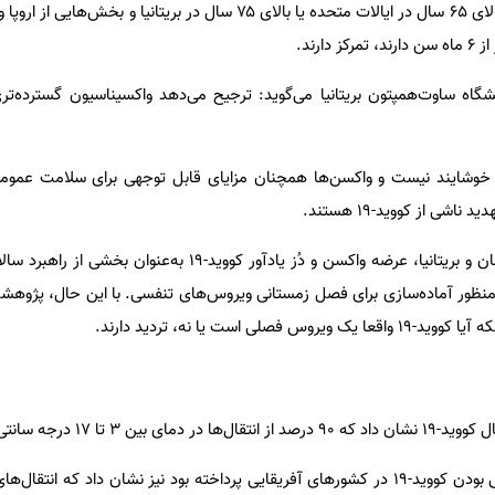
کمپین‌های واکسیناسیون بر افراد بالای ۶۵ سال در ایالات متحده یا بالای ۷۵ سال در بریتانی
ارند.
گاه ساوت‌همپتون بریتانیا می‌گوید: ترجیح می‌دهد واکسیناسیون گسترده‌تری
خوشایند نیست و واکسن‌ها همچنان مزایای قابل توجهی برای سلامت عمومی د
ناشی از کووید-۱۹ هستند.
در بسیاری از کشورها از جمله آلمان و بریتانیا، عرضه‌ واکسن و دُز یادآور کووید-۱۹ 
 به‌منظور آماده‌سازی برای فصل زمستانی ویروس‌های تنفسی. با این حال، پژوه
مطالعه‌ دیگری که به بررسی فصلی بودن کووید-۱۹ در کشورهای آفریقایی پرداخته بود نیز نشان داد که