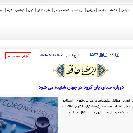
سیاسی
اقتصاد
جامعه
ورزشی
بین الملل
فرهنگ و هنر
علم و دانش
قرآن
گوناگون
فیلم
عصر 
‍‍‍ پ
پ
تاریخ انتشار:
۱۹:۰۱ - ۱۴-۰۸-۱۴۰۴
‌گزارش خطا در خبر
دوباره صدای پای کرونا در جهان شنیده می شود
اگرچه داده‌های پایشی که برای پیگیری تعداد مطلق عفونت‌های سارس-کوو-۲ استفاده
 قابل اعتماد هستند، پژوهشگران اکنون اطلاعات