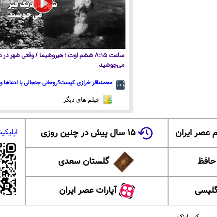
ساعت ۸:۱۵ ششم اوت ؛ هیروشیما / وقتی شهر در
می‌جوشید
محمدباقر خرازی کیست؟روحانی جنجالی با ادعاها و 
فیلم های دیگر
 عصر ایران
۱۵ سال پیش در چنین روزی
اپلیکی
 حافظ
گلستان سعدی
گلیسی
آپارات عصر ایران