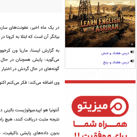
بیانگر آن است که ابتلا به کرونا در ماه گذشته بیش از ۱۹ هزار مورد نس
به گزارش ایسنا، ماریا ون کرخو
درس هفتاد و شش
می‌گوید: پایش همچنان در حال ا
درس هفتاد و پنج
گونه‌های در حال گردش در اختیار ن
وی اضافه می‌کند: فکر می‌کنم اکنون نو
آنتونیا هو اپیدمیولوژیست بالینی د
نتیجه‌ مثبت دریافت کنند، هیچ را
بدون داده‌های پایشی باکیفیت، 