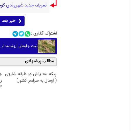
تعریف جدید شهروندی کو
خبر بعد
اشتراک گذاری :
ثبت جلوه‌ای ارزشمند ا
مطالب پیشنهادی
پنکه مه پاش دو طبقه شارژی
ج
( ارسال به سراسر کشور)
ر
3برابر می 