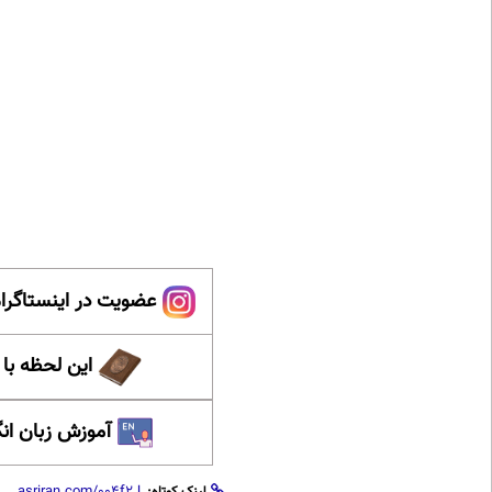
عضویت در اینستاگرام
این لحظه با
آموزش زبان ان