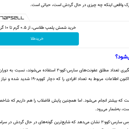
 درک واقعی اینکه چه چیزی در حال گردش است، حیاتی است.
خرید شمش پلمپ طلاسی، از ۰.۵ گرم تا ۱۰ گرم
خریدطلا
اگرچه داده‌های پایشی که برای پیگیری تعداد مطلق عفونت‌های سارس-کوو-۲ استفاده 
قابل اعتماد هستند، پژوهشگران اکنون اطلاعات مربوط به تعداد افرا
ست که بیشتر انجام می‌شود. اما همچنین پایش فاضلاب را هم داریم که شاخصی
ت، به‌شمار می‌رود.
تحلیل ژنومی نمونه‌های حاوی ویروس سارس-کوو-۲ نشان می‌دهد که شایع‌ترین گونه‌های در حال گر