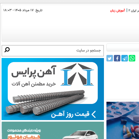
تاریخ:
۱۷ مرداد ۱۴۰۵ - ۱۸:۰۳
ایران 2
آموزش زبان