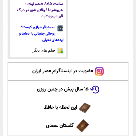
ساعت ۸:۱۵ ششم اوت ؛
هیروشیما / وقتی شهر در دیگ
قیر می‌جوشید
محمدباقر خرازی کیست؟
روحانی جنجالی با ادعاها و
ایده‌های تخیلی
فیلم های دیگر
عضویت در اینستاگرام عصر ایران
۱۵ سال پیش در چنین روزی
این لحظه با حافظ
گلستان سعدی