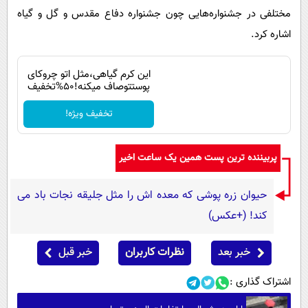
مختلفی در جشنواره‌هایی چون جشنواره دفاع مقدس و گل و گیاه
اشاره کرد.
این کرم گیاهی،مثل اتو چروکای
پوستتوصاف میکنه!50%تخفیف
تخفیف ویژه!
پربیننده ترین پست همین یک ساعت اخیر
حیوان زره پوشی که معده اش را مثل جلیقه نجات باد می
کند! (+عکس)
خبر بعد
نظرات کاربران
خبر قبل
اشتراک گذاری :