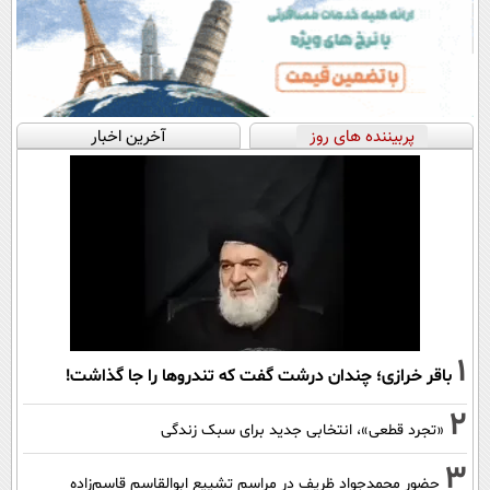
پربیننده های روز
آخرین اخبار
1
باقر خرازی؛ چندان درشت گفت که تندروها را جا گذاشت!
2
«تجرد قطعی»، انتخابی جدید برای سبک زندگی
3
حضور محمدجواد ظریف در مراسم تشییع ابوالقاسم قاسم‌زاده