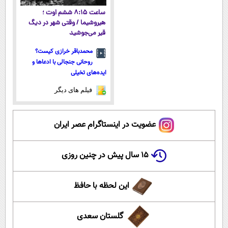
ساعت ۸:۱۵ ششم اوت ؛
هیروشیما / وقتی شهر در دیگ
قیر می‌جوشید
محمدباقر خرازی کیست؟
روحانی جنجالی با ادعاها و
ایده‌های تخیلی
فیلم های دیگر
عضویت در اینستاگرام عصر ایران
۱۵ سال پیش در چنین روزی
این لحظه با حافظ
گلستان سعدی