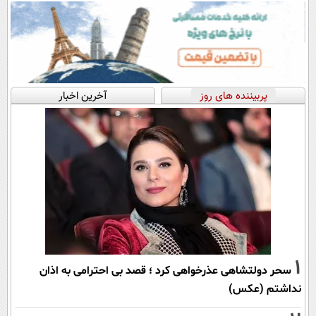
پربیننده های روز
آخرین اخبار
1
سحر دولتشاهی عذرخواهی کرد ؛ قصد بی احترامی به اذان
نداشتم (عکس)