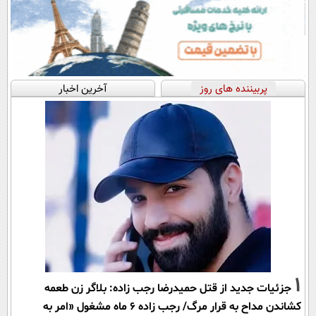
پربیننده های روز
آخرین اخبار
1
جزئیات جدید از قتل حمیدرضا رجب زاده: بلاگر زن طعمه
کشاندن مداح به قرار مرگ/ رجب زاده 6 ماه مشغول «امر به