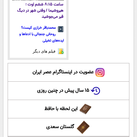
ساعت ۸:۱۵ ششم اوت ؛
هیروشیما / وقتی شهر در دیگ
قیر می‌جوشید
محمدباقر خرازی کیست؟
روحانی جنجالی با ادعاها و
ایده‌های تخیلی
فیلم های دیگر
عضویت در اینستاگرام عصر ایران
۱۵ سال پیش در چنین روزی
این لحظه با حافظ
گلستان سعدی