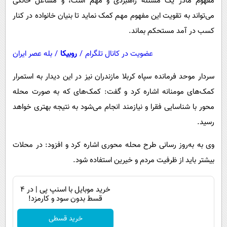
مفهوم مادر یک مسئله راهبردی و مهم است، و مشاغل خانگی
می‌تواند به تقویت این مفهوم مهم کمک نماید تا بنیان خانواده در کنار
کسب در آمد مستحکم بماند.
عضویت در کانال تلگرام
/
روبیکا
/
بله عصر ایران
سردار موحد فرمانده سپاه کربلا مازندران نیز در این دیدار به استمرار
کمک‌های مومنانه اشاره کرد و گفت: کمک‌های که به صورت محله
محور با شناسایی فقرا و نیازمند انجام می‌شود به نتیجه بهتری خواهد
رسید.
وی به به‌روز رسانی طرح محله محوری اشاره کرد و افزود: در محلات
بیشتر باید از ظرفیت مردم و خیرین استفاده شود.
خرید موبایل با اسنپ پی | در ۴
قسط بدون سود و کارمزد!
خرید قسطی