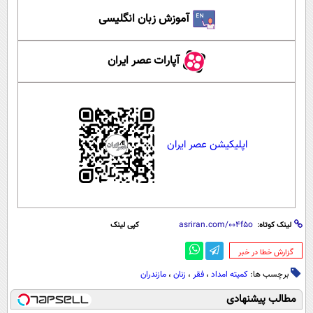
آموزش زبان انگلیسی
آپارات عصر ایران
اپلیکیشن عصر ایران
لینک کوتاه:
کپی لینک
‌گزارش خطا در خبر
برچسب ها:
کمیته امداد
،
فقر
،
زنان
،
مازندران
مطالب پیشنهادی