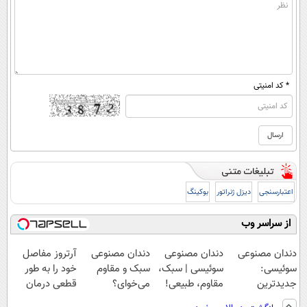
* کد امنیتی
اعتبارسنجی
دیزل ژنراتور
بوکینگ
از سراسر وب
دندان مصنوعی
دندان مصنوعی
دندان مصنوعی
آرتروز مفاصل
سوئیسی:
سوئیسی | سبک،
سبک و مقاوم
خود را به طور
جدیدترین
مقاوم، طبیعی!
می‌خوای؟
قطعی درمان
فناوری اروپا،
ویزیت
پرداخت اقساطی
کنید!