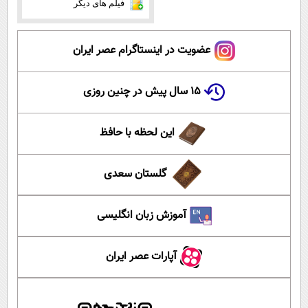
فیلم های دیگر
عضویت در اینستاگرام عصر ایران
۱۵ سال پیش در چنین روزی
این لحظه با حافظ
گلستان سعدی
آموزش زبان انگلیسی
آپارات عصر ایران