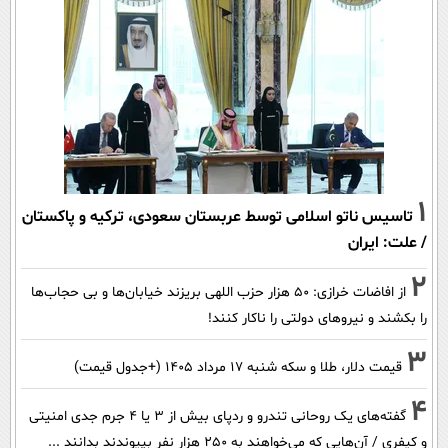
1
تاسیس ناتو اسلامی توسط عربستان سعودی، ترکیه و پاکستان
/ علت: ایران
2
از افاضات خرازی: ۵۰ هزار حزب اللهی بریزند خیابان‌ها و بی حجاب‌ها
را بکشند و نیرو‌های دولتی را ناکار کنند!
3
قیمت دلار، طلا و سکه شنبه ۱۷ مرداد ۱۴۰۵ (+جدول قیمت)
4
گفته‌های یک روحانی تندرو و ردپای بیش از ۳ یا ۴ جرم جدی امنیتی
و کیفری / آن‌هایی که می‌خواهند به ۲۵۰ هزار نفر بپیوندند بدانند ...