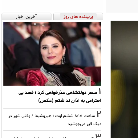
پربیننده های روز
آخرین اخبار
1
سحر دولتشاهی عذرخواهی کرد ؛ قصد بی
احترامی به اذان نداشتم (عکس)
2
ساعت ۸:۱۵ ششم اوت ؛ هیروشیما / وقتی شهر در
دیگ قیر می‌جوشید
3