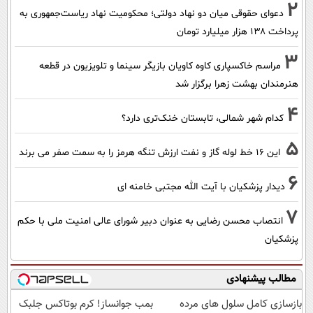
2
دعوای حقوقی میان دو نهاد دولتی؛ محکومیت نهاد ریاست‌جمهوری به
پرداخت ۱۳۸ هزار میلیارد تومان
3
مراسم خاکسپاری کاوه کاویان بازیگر سینما و تلویزیون در قطعه
هنرمندان بهشت زهرا برگزار شد
4
کدام شهر شمالی، تابستان خنک‌تری دارد؟
5
این 16 خط لوله گاز و نفت ارزش تنگه هرمز را به سمت صفر می برند
6
دیدار پزشکیان با آیت الله مجتبی خامنه ای
7
انتصاب محسن رضایی به عنوان دبیر شورای عالی امنیت ملی با حکم
پزشکیان
مطالب پیشنهادی
بازسازی کامل سلول های مرده
بمب جوانساز! کرم بوتاکس جلبک