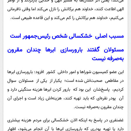
می‌کند؛ یعنی اگر انسان‌ها به مسیر الهی و خدایی بازگردند و از اوامر
الهی اطاعت کنند، خداوند هم برکاتش را نازل می‌کند اما وقتی نافرمانی
می‌کنیم، خداوند هم برکاتش را کم می‌کند و این قاعده طبیعی است.
مسبب اصلی خشکسالی شخص رئیس‌جمهور است
مسئولان گفتند بارورسازی ابرها چندان مقرون
به‌صرفه نیست
این عضو کمیسیون شوراها و امور داخلی کشور افزود: بارورسازی ابرها
در مقاطعی صحبت‌اش شده است؛ یکبار از یکی از مسئولان سوال
کردیم، پاسخ‌شان این بود که بارور کردن ابرها هزینه سنگینی دارد و
آن پودر نقره‌ای که باید تهیه کنند، هزینه‌اش زیاد است و اجرای آن
چندان مقرون به‌صرفه نیست.
غضنفری در پاسخ به اینکه الان خشکسالی برای مردم هزینه بیشتری
دارد یا تهیه پودری که بارورسازی ابرها با آن انجام می‌شود، اظهار