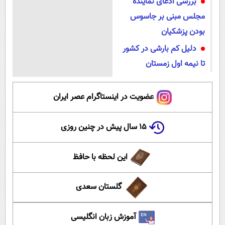
بررسی ادعای نماینده
مجلس مبنی بر جاسوس
بودن پزشکیان
دلیل کم بارشی در کشور
تا نیمه اول زمستان
عضویت در اینستاگرام عصر ایران
۱۵ سال پیش در چنین روزی
این لحظه با حافظ
گلستان سعدی
آموزش زبان انگلیسی