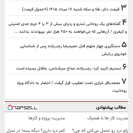
3
قیمت دلار، طلا و سکه شنبه ۱۷ مرداد ۱۴۰۵ (+جدول قیمت)
4
گفته‌های یک روحانی تندرو و ردپای بیش از ۳ یا ۴ جرم جدی امنیتی
و کیفری / آن‌هایی که می‌خواهند به ۲۵۰ هزار نفر بپیوندند بدانند ...
5
دستگیری چهار متهم قتل حمیدرضا رجب‌زاده پس از شناسایی
خودروی ربایش
6
تسنیم تایید کرد: رجب‌زاده، مداح سرشناس، به‌قتل رسیده است
7
محمدباقر خرازی تحت تعقیب قرار گرفت / احضار به دادگاه ویژه
روحانیت
مطالب پیشنهادی
مدریت کار ها با همتیک
مدیریت پروژه و کارها
زانو درد رو تحمل می‌کنی که چی؟
کمر درد داری؟ دیگه بسه! در منزل