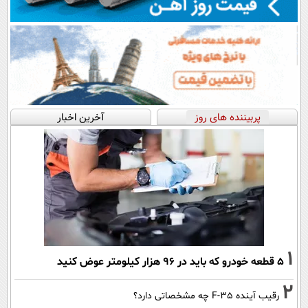
پربیننده های روز
آخرین اخبار
1
۵ قطعه خودرو که باید در ۹۶ هزار کیلومتر عوض کنید
2
رقیب آینده F-35 چه مشخصاتی دارد؟