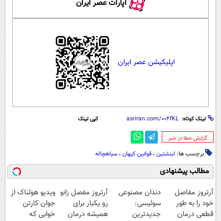
آپارات عصر ایران
اپلیکیشن عصر ایران
لینک کوتاه:
کپی لینک
‌گزارش خطا در خبر
برچسب ها:
اینشتین
،
قوانین کیهان
،
سیاهچاله
مطالب پیشنهادی
آرتروز مفاصل
دندان مصنوعی
آرتروز مفصل زانو
ویدیو هولناک از
خود را به طور
سوئیسی:
رو یکبار برای
جوان کارتن
قطعی درمان
جدیدترین
همیشه درمان
خوابی که