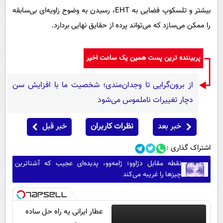
بیشتر و تلسکوپ فضایی به EHT، رسیدن به وضوح زاویه‌ای بی‌سابقه
را ممکن می‌سازد که می‌تواند پرده از حقایق نهایی بردارد.
پربیننده ترین پست همین یک ساعت اخیر
از برون‌گرایی تا وجدان‌مندی؛ شخصیت ما با افزایش سن
دچار تغییرات ناملموس می‌شود
خبر بعد
نظرات کاربران
خبر قبل
اشتراک گذاری :
نقطه مقابل دژاوو؛ ژامه‌وو، پدیده‌ای عجیب که آشناترین
چیزها را غریبه می‌کند
عطار ایرانی یه راه حل ساده