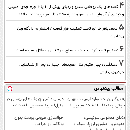
4
گفته‌های یک روحانی تندرو و ردپای بیش از ۳ یا ۴ جرم جدی امنیتی
و کیفری / آن‌هایی که می‌خواهند به ۲۵۰ هزار نفر بپیوندند بدانند ...
5
محمدباقر خرازی تحت تعقیب قرار گرفت / احضار به دادگاه ویژه
روحانیت
6
تسنیم تایید کرد: رجب‌زاده، مداح سرشناس، به‌قتل رسیده است
7
دستگیری چهار متهم قتل حمیدرضا رجب‌زاده پس از شناسایی
خودروی ربایش
مطالب پیشنهادی
به بزرگترین جشنواره ایمپلنت تهران
درمان دائمی چروک های پوستی در
خوش اومدید! | فقط ۲۵ میلیون !
منزل! خرید محصول با تخفیف
دندان مصنوعی سوئیسی:
جوانسازی طبیعی پوست بدون
جدیدترین فناوری اروپا، سبک و
بوتاکس و جراحی