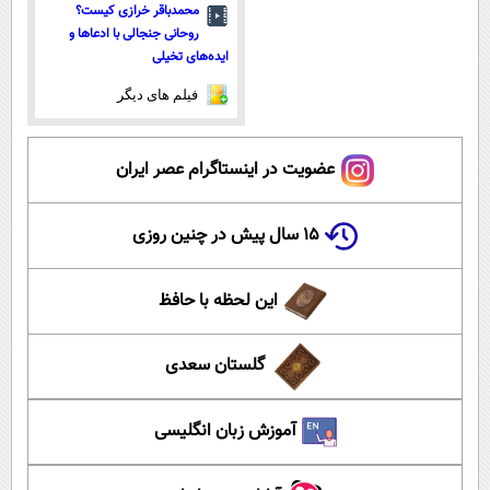
محمدباقر خرازی کیست؟
روحانی جنجالی با ادعاها و
ایده‌های تخیلی
فیلم های دیگر
عضویت در اینستاگرام عصر ایران
۱۵ سال پیش در چنین روزی
این لحظه با حافظ
گلستان سعدی
آموزش زبان انگلیسی