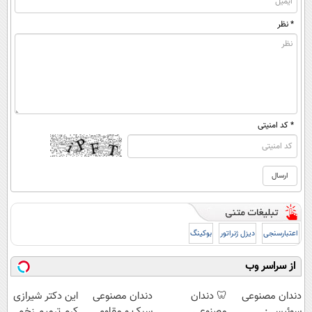
* نظر
* کد امنیتی
اعتبارسنجی
دیزل ژنراتور
بوکینگ
از سراسر وب
دندان مصنوعی
🦷 دندان
دندان مصنوعی
این دکتر شیرازی
سوئیسی:
مصنوعی
سبک و مقاوم
کرم ترمیم زخم