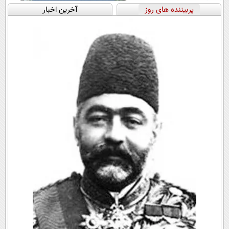
پربیننده های روز
آخرین اخبار