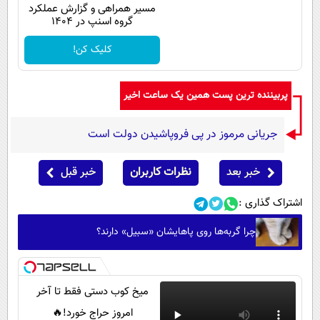
مسیر همراهی و گزارش عملکرد
گروه اسنپ در ۱۴۰۴
کلیک کن!
پربیننده ترین پست همین یک ساعت اخیر
جریانی مرموز در پی فروپاشیدن دولت است
خبر بعد
نظرات کاربران
خبر قبل
اشتراک گذاری :
چرا گربه‌ها روی پاهایشان «سبیل» دارند؟
میخ کوب دستی فقط تا آخر
امروز حراج خورد!🔥