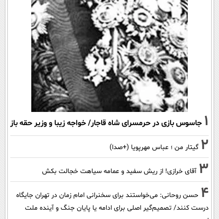
1
جاسوس بازی در حرمسرای شاه قاجار/ خواجه زیبا و وزیر حقه باز
2
گیتار من ؛ عباس مهرپویا (+صدا)
3
آقای خرازی! از ریش سفید و عمامه سیاهت خجالت بکش
4
حسن روحانی: می‌خواستند برای سخنرانی امام زمان در تهران جایگاه
درست کنند/ تصمیم‌گیر اصلی برای ادامه یا پایان جنگ و آینده ملت