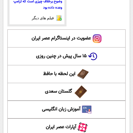
وضوح برخلاف چیزی است که ترامپ
وعده داده بود
فیلم های دیگر
عضویت در اینستاگرام عصر ایران
۱۵ سال پیش در چنین روزی
این لحظه با حافظ
گلستان سعدی
آموزش زبان انگلیسی
آپارات عصر ایران