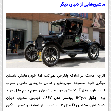
ماشین‌هایی از دنیای دیگر
اگرچه ماسک در املاک ولخرجی نمی‌کند، اما خودروهایش داستان
دیگری دارند. مجموعه خودروهای او شامل مدل‌هایی خاص و کمیاب
است:
فورد مدل T
، نخستین خودرویی که برای عموم مردم قابل خرید
بود،
جگوار E-Type رودستر مدل ۱۹۶۷
، خودروی محبوب دوران
کودکی‌اش،
مک‌لارن F۱ مدل ۱۹۹۷
که پس از تصادف و تعمیر سنگین