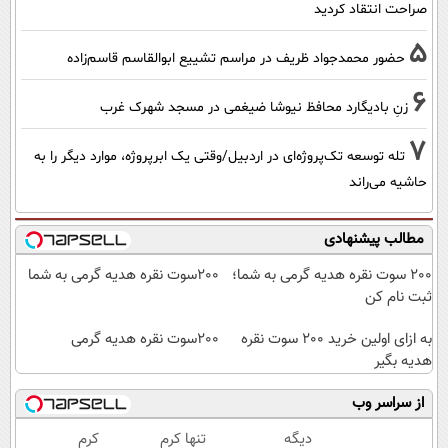
صراحت انتقاد کردید
5
حضور محمدجواد ظریف در مراسم تشییع ابوالقاسم قاسم‌زاده
6
زنِ بادیگارد محافظ نیوشا ضیغمی در مسجد شهرک غرب
7
تله توسعه تک‌پروژه‌ای در اردبیل/وقتی یک ابرپروژه، موارد دیگر را به
حاشیه می‌راند
مطالب پیشنهادی
200 سوت نقره هدیه گرمی به شما؛
200سوت نقره هدیه گرمی به شما
ثبت نام کن
به ازای اولین خرید 200 سوت نقره
200سوت نقره هدیه گرمی
هدیه بگیر
از سراسر وب
دیگه
تنها کرم
کرم