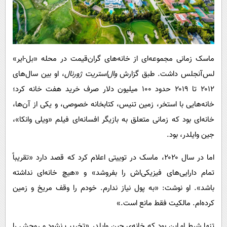
ماسک زمانی مجموعه‌ای از خانه‌های گران‌قیمت در محله «بل-ایر»
لس‌آنجلس داشت. طبق گزارش
وال‌استریت ژورنال
، او بین سال‌های
۲۰۱۲ تا ۲۰۱۹ حدود ۱۰۰ میلیون دلار صرف خرید هفت خانه کرد؛
خانه‌هایی با استخر، زمین تنیس، کتابخانه خصوصی، و یکی از آن‌ها،
خانه‌ای بود که زمانی متعلق به بازیگر افسانه‌ای فیلم «ویلی وانکا»،
جین وایلدر، بود.
اما در سال ۲۰۲۰، ماسک در توییتی اعلام کرد که قصد دارد «تقریباً
تمام دارایی‌های فیزیکی‌اش را بفروشد» و «هیچ خانه‌ای نداشته
باشد». او نوشت: «به پول نیاز ندارم. خودم را وقف مریخ و زمین
کرده‌ام. مالکیت فقط مانع است.»
تنها شرط او این بود که خانه‌ی جین وایلدر «تخریب نشود و روحش را