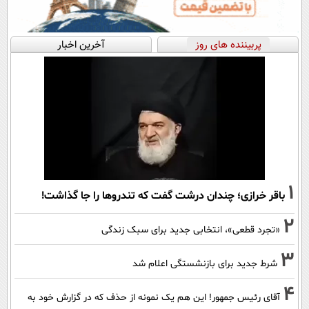
پربیننده های روز
آخرین اخبار
1
باقر خرازی؛ چندان درشت گفت که تندروها را جا گذاشت!
2
«تجرد قطعی»، انتخابی جدید برای سبک زندگی
3
شرط جدید برای بازنشستگی اعلام شد
4
آقای رئیس جمهور! این هم یک نمونه از حذف که در گزارش خود به