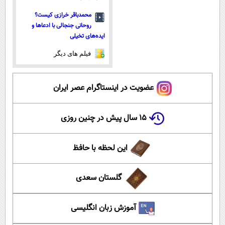
محمدباقر خرازی کیست؟
روحانی جنجالی با ادعاها و
ایده‌های تخیلی
فیلم های دیگر
عضویت در اینستاگرام عصر ایران
۱۵ سال پیش در چنین روزی
این لحظه با حافظ
گلستان سعدی
آموزش زبان انگلیسی