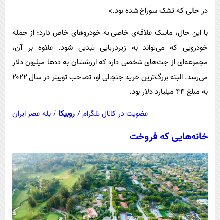
در حالی که تشک سوراخ شده بود.»
با این حال، ماسک علاقه‌ی خاصی به خودروهای خاص دارد؛ از جمله
خودرویی که می‌تواند به زیردریایی تبدیل شود. علاوه بر آن،
مجموعه‌ای از جت‌های شخصی دارد که ارزششان به ده‌ها میلیون دلار
می‌رسد. البته بزرگ‌ترین خرید جنجالی او، تصاحب توییتر در سال ۲۰۲۲
به مبلغ ۴۴ میلیارد دلار بود.
عضویت در کانال تلگرام
/
روبیکا
/
بله عصر ایران
خانه‌هایی که فروخت