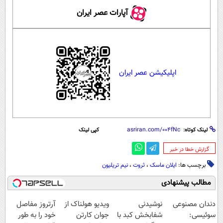
آپارات عصر ایران
اپلیکیشن عصر ایران
لینک کوتاه:
کپی لینک
‌گزارش خطا در خبر
برچسب ها:
ایلان ماسک
،
ثروت
،
نیم تریلیون
مطالب پیشنهادی
دندان مصنوعی
نوشیدنی
ویدیو هولناک از
آرتروز مفاصل
سوئیسی:
شفابخش کبد با
جوان کارتن
خود را به طور