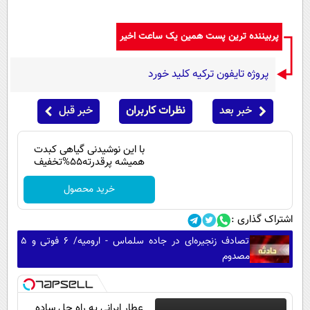
پربیننده ترین پست همین یک ساعت اخیر
پروژه تایفون ترکیه کلید خورد
خبر بعد
نظرات کاربران
خبر قبل
با این نوشیدنی گیاهی کبدت
همیشه پرقدرته55%تخفیف
خرید محصول
اشتراک گذاری :
تصادف زنجیره‌ای در جاده سلماس - ارومیه/ ۶ فوتی و ۵
مصدوم
عطار ایرانی یه راه حل ساده