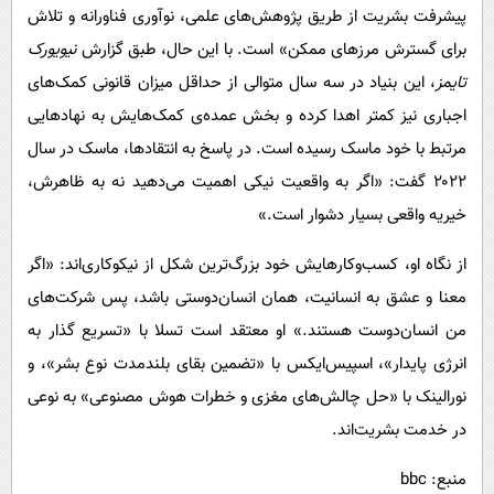
پیشرفت بشریت از طریق پژوهش‌های علمی، نوآوری فناورانه و تلاش
برای گسترش مرزهای ممکن» است. با این حال، طبق گزارش
نیویورک
تایمز
، این بنیاد در سه سال متوالی از حداقل میزان قانونی کمک‌های
اجباری نیز کمتر اهدا کرده و بخش عمده‌ی کمک‌هایش به نهادهایی
مرتبط با خود ماسک رسیده است. در پاسخ به انتقادها، ماسک در سال
۲۰۲۲ گفت: «اگر به واقعیت نیکی اهمیت می‌دهید نه به ظاهرش،
خیریه‌ واقعی بسیار دشوار است.»
از نگاه او، کسب‌وکارهایش خود بزرگ‌ترین شکل از نیکوکاری‌اند: «اگر
معنا و عشق به انسانیت، همان انسان‌دوستی باشد، پس شرکت‌های
من انسان‌دوست هستند.» او معتقد است تسلا با «تسریع گذار به
انرژی پایدار»، اسپیس‌ایکس با «تضمین بقای بلندمدت نوع بشر»، و
نورالینک با «حل چالش‌های مغزی و خطرات هوش مصنوعی» به نوعی
در خدمت بشریت‌اند.
منبع: bbc