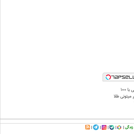
میدونستی حتی با ۱۰۰
میتونی طلا
زندگی