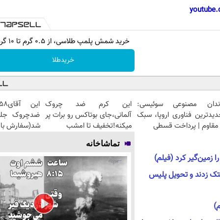
youtube.
خرید شمش پلمپ طلاسی، از ۰.۵ گرم تا ۱۰ گرم
خریدطلا
ندان مصنوعی سوئیسی:
این کرم ضد چروک
دیدترین فناوری اروپا، سبک
آلمانی،جای بوتاکس رو برات پر
مقاوم | پرداخت قسطی
میکنه!تخفیف تا امشب
شد(سفارش با 
تماشاخانه
 زمین‌گیر کرد (فیلم)
کتک زدند و تحویل پلیس
)