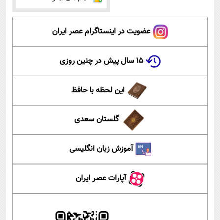
عضویت در اینستاگرام عصر ایران
۱۵ سال پیش در چنین روزی
این لحظه با حافظ
گلستان سعدی
آموزش زبان انگلیسی
آپارات عصر ایران