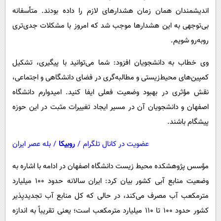
اندیشمندان همان زمان هشدارهای لازم را داده بودند. متأسفانه
بی‌توجهی به این هشدارها موجب شد که امروز با مشکلات جدی‌تری
روبه‌رو شویم.
وی خطاب به دانشجویان افزود: شما می‌توانید با پیگیری، تشکیل
کمپین‌های محیط‌زیستی و مطالبه‌گری در فضای دانشگاهی و اجتماعی،
نقش مؤثری در بهبود وضعیت فعلی ایفا کنید. امیدوارم دانشگاه
اصفهان و دانشجویان آن در مسیر ایجاد تغییرات مثبت در این حوزه
پیشگام باشند.
عضویت در کانال تلگرام
/
روبیکا
/
بله عصر ایران
مؤسس پژوهشکده محیط زیست دانشگاه اصفهان در ادامه با اشاره به
وضعیت منابع آبی کشور بیان کرد: ایران سالانه حدود ۱۰۰ میلیارد
مترمکعب آب مصرف می‌کند، در حالی که کل منابع آب تجدیدپذیر
کشور حدود ۱۰۰ تا ۱۱۰ میلیارد مترمکعب است؛ یعنی تقریباً به اندازه