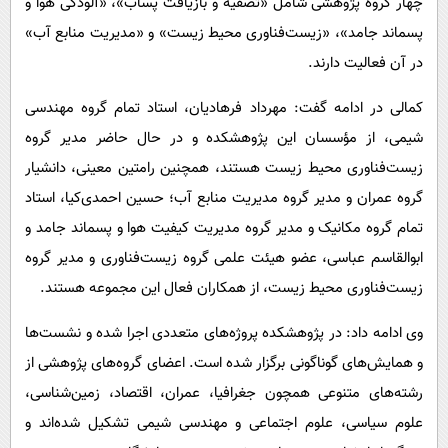
چهار گروه پژوهشی شامل «تصفیه و بازیافت پساب»، «آلودگی هوا و
پسماند جامد»، «زیست‌فناوری محیط زیست» و «مدیریت منابع آب»
در آن فعالیت دارند.
کمالی در ادامه گفت: مهرداد فرهادیان، استاد تمام گروه مهندسی
شیمی، از مؤسسان این پژوهشکده و در حال حاضر مدیر گروه
زیست‌فناوری محیط زیست هستند، همچنین رامتین معینی، دانشیار
گروه عمران و مدیر گروه مدیریت منابع آب؛ حسین احمدی‌کیا، استاد
تمام گروه مکانیک و مدیر گروه مدیریت کیفیت هوا و پسماند جامد و
ابوالقاسم عباسی، عضو هیئت علمی گروه زیست‌فناوری و مدیر گروه
زیست‌فناوری محیط زیست، از همکاران فعال این مجموعه هستند.
وی ادامه داد: در پژوهشکده پروژه‌های متعددی اجرا شده و نشست‌ها
و همایش‌های گوناگونی برگزار شده است. اعضای گروه‌های پژوهشی از
رشته‌های متنوعی همچون جغرافیا، عمران، اقتصاد، زمین‌شناسی،
علوم سیاسی، علوم اجتماعی و مهندسی شیمی تشکیل شده‌اند و