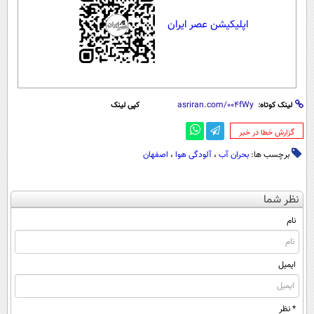
اپلیکیشن عصر ایران
لینک کوتاه:
کپی لینک
‌گزارش خطا در خبر
برچسب ها:
بحران آب
،
آلودگی هوا
،
اصفهان
نظر شما
نام
ایمیل
* نظر