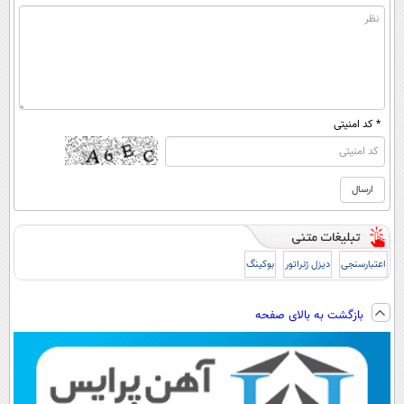
* کد امنیتی
اعتبارسنجی
دیزل ژنراتور
بوکینگ
بازگشت به بالای صفحه