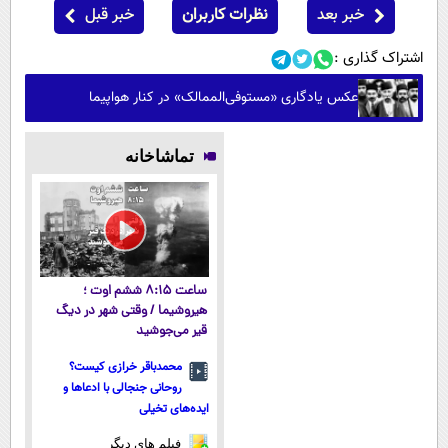
خبر بعد
نظرات کاربران
خبر قبل
اشتراک گذاری :
عکس یادگاری «مستوفی‌الممالک» در کنار هواپیما
تماشاخانه
ساعت ۸:۱۵ ششم اوت ؛
هیروشیما / وقتی شهر در دیگ
قیر می‌جوشید
محمدباقر خرازی کیست؟
روحانی جنجالی با ادعاها و
ایده‌های تخیلی
فیلم های دیگر