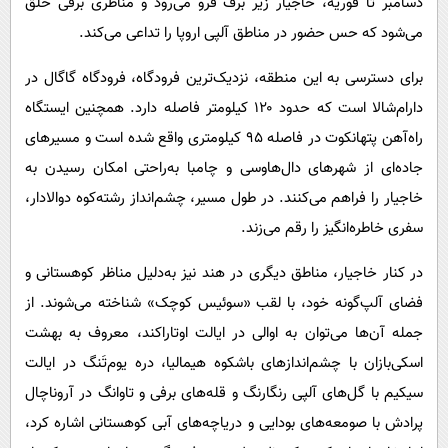
دسامبر تا فوریه، خاجیار زیر برف فرو می‌رود و مناظری برفی خلق
می‌شود که حس حضور در مناطق آلپی اروپا را تداعی می‌کند.
برای دسترسی به این منطقه، نزدیک‌ترین فرودگاه، فرودگاه گاگال در
دارام‌شالا است که حدود ۱۲۰ کیلومتر فاصله دارد. همچنین ایستگاه
راه‌آهن پتهانکوت در فاصله ۹۵ کیلومتری واقع شده است و مسیرهای
جاده‌ای از شهرهای دال‌هاوسی و چامبا به‌راحتی امکان رسیدن به
خاجیار را فراهم می‌کنند. در طول مسیر، چشم‌انداز رشته‌کوه دوالادار،
سفری خاطره‌انگیز را رقم می‌زند.
در کنار خاجیار، مناطق دیگری در هند نیز به‌دلیل مناظر کوهستانی و
فضای آلپ‌گونه خود، با لقب «سوئیس کوچک» شناخته می‌شوند. از
جمله آن‌ها می‌توان به اوالی در ایالت اوتاراکند، معروف به بهشت
اسکی‌بازان با چشم‌اندازهای باشکوه هیمالیا، دره یوم‌تَنگ در ایالت
سیکیم با گل‌های آلپی رنگارنگ و قله‌های برفی و تاوانگ در آروناچال
پرادش با صومعه‌های بودایی و دریاچه‌های آبی کوهستانی اشاره کرد،