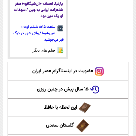
پارتیا، افسانه «آن‌شیگائو»؛ سفر
شاهزاده ایرانی به چین / سوغات
او یک دین بود
ساعت ۸:۱۵ ششم اوت ؛
هیروشیما / وقتی شهر در دیگ
قیر می‌جوشید
فیلم های دیگر
عضویت در اینستاگرام عصر ایران
۱۵ سال پیش در چنین روزی
این لحظه با حافظ
گلستان سعدی