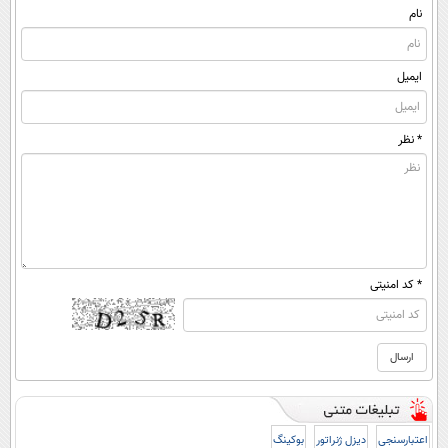
نام
ایمیل
* نظر
* کد امنیتی
اعتبارسنجی
دیزل ژنراتور
بوکینگ