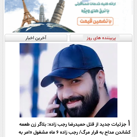
پربیننده های روز
آخرین اخبار
1
جزئیات جدید از قتل حمیدرضا رجب زاده: بلاگر زن طعمه
کشاندن مداح به قرار مرگ/ رجب زاده 6 ماه مشغول «امر به