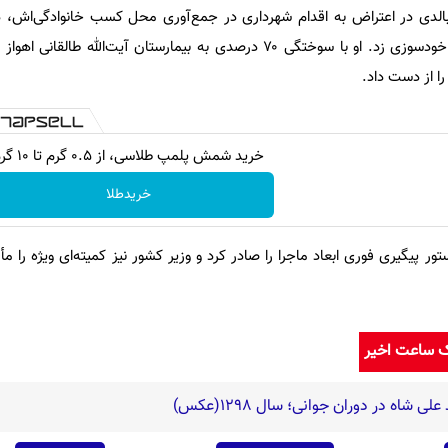
بالدی در اعتراض به اقدام شهرداری در جمع‌آوری محل کسب خانوادگی‌اش، د
ساختمان‌های شهرداری دست به خودسوزی زد. او با سوختگی ۷۰ درصدی به بیمارستان آیت‌الله 
ا از دست داد.
خرید شمش پلمپ طلاسی، از ۰.۵ گرم تا ۱۰ گرم
خریدطلا
ر پیگیری فوری ابعاد ماجرا را صادر کرد و وزیر کشور نیز کمیته‌ای ویژه را م
ک ساعت اخیر
شاه در دوران جوانی؛ سال 1298(عکس)