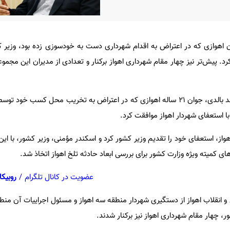
 اهوازی که در اعتراض به اقدام شهرداری دست به خودسوزی زده بود، وزیر ک
رد. پیش‌تر نیز چهار مقام شهرداری اهواز برکنار و تعدادی از مدیران این مجم
به گزارش فارس، پس از مرگ احمد بالدی، جوان ۲۱ ساله اهوازی که در اعتراض به تخریب محل کسب
ا استعفای شهردار اهواز موافقت کرد.
از، استعفای خود را تقدیم وزیر کشور کرد و اسکندر مؤمنی، وزیر کشور، با ای
ای کمیته ویژه وزارت کشور برای بررسی ابعاد حادثه تلخ اهواز اتخاذ شد.
عضویت در کانال تلگرام
/
روبیکا
 انقلاب اهواز از دستگیری شهردار منطقه سه اهواز و مسئول اجراییات آن منطق
 چهار مقام شهرداری اهواز نیز برکنار شدند.