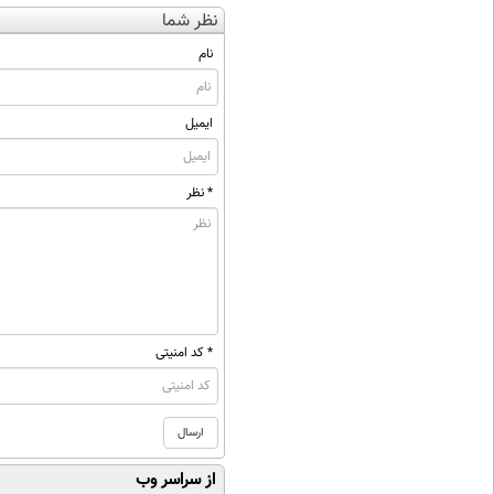
نظر شما
نام
ایمیل
* نظر
* کد امنیتی
از سراسر وب