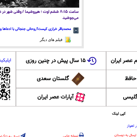
ساعت ۸:۱۵ ششم اوت ؛ هیروشیما / وقتی شهر در
می‌جوشید
محمدباقر خرازی کیست؟روحانی جنجالی با ادعاها و 
فیلم های دیگر
 عصر ایران
۱۵ سال پیش در چنین روزی
اپلیکی
 حافظ
گلستان سعدی
گلیسی
آپارات عصر ایران
کپی لینک
 اهواز
ارسال به دوستان
نسخه چاپی
ارسال به تلگرام