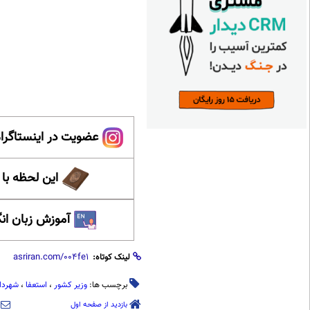
عضویت در اینستاگرام
این لحظه با
آموزش زبان ان
لینک کوتاه:
برچسب ها:
وزیر کشور
،
استعفا
،
شهردار
بازدید از صفحه اول