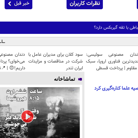
نظرات کاربران
خبر قبل
باطی با تقه گیربکس دارد؟
ندان مصنوعی سوئیسی:
سود کلان برای مدیران عامل با
دندان مصنوعی
دیدترین فناوری اروپا، سبک
شرکت در مناقصات و مزایدات
می‌خوای؟ پرد
مقاوم | پرداخت قسطی
ایران تندر
داریم!😍 | 📍ت
تماشاخانه
یه علما کناره‌گیری کرد