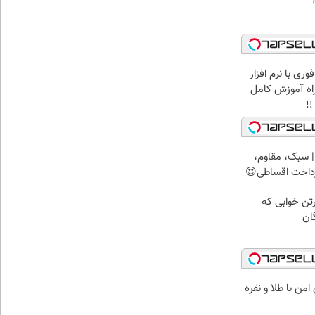
ری با نرم افزار
همراه آموزش کامل
!!
 سبک، مقاوم،
رداخت اقساطی😍
رتن خوابی که
ان
من با طلا و نقره