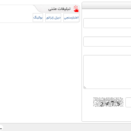
اعتبارسنجی
دیزل ژنراتور
بوکینگ