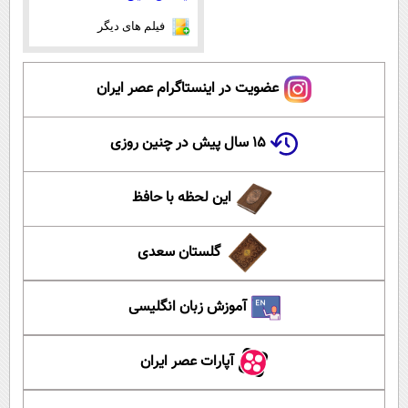
فیلم های دیگر
عضویت در اینستاگرام عصر ایران
۱۵ سال پیش در چنین روزی
این لحظه با حافظ
گلستان سعدی
آموزش زبان انگلیسی
آپارات عصر ایران