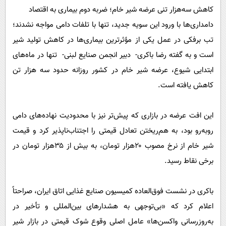
کاهش سه‌هزار تنی عرضه شیر خام؛ ضربه دوم بیماری به اقتصاد
دامداری‌ها با ورود این سویه جدید، تنها با تلفات دامی مواجه نشدند؛
تب برفکی در عمل یکی از مؤثرترین بیماری‌ها در کاهش تولید شیر
است و به گفته رضا باکری- دبیر انجمن صنایع لبنی- ‏ تنها در ماه‌های
ابتدایی شیوع، عرضه شیر خام در کشور روزانه حدود سه هزار تن
کاهش یافته است.
این افت عرضه در بازاری که پیش‌تر نیز با محدودیت نهاده‌های دامی
روبه‌رو بود، به هم‌ریختن تعادل قیمتی را اجتناب‌ناپذیر کرد و قیمت
شیر خام از نرخ مصوب ۲۰هزار تومان، به بیش از ۳۵هزار تومان در
برخی نقاط رسید.
باکری در نشست فوق‌العاده کمیسیون صنایع غذایی اتاق ایران، صراحتاً
اعلام کرد که «بی‌توجهی به هشدارهای بین‌المللی و تأخیر در
به‌روزرسانی واکسن‌ها» عامل اصلی وقوع شوک قیمتی در بازار شیر