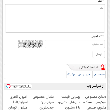
* نظر
* کد امنیتی
اعتبارسنجی
دیزل ژنراتور
بوکینگ
از سراسر وب
دندان مصنوعی
بهترین قیمت
دندان مصنوعی
آمپول لاغری
سوئیسی | سبک،
داروهای لاغری،
سوئیسی:
اسپارتینا، ا
مقاوم، طبیعی!
با ۱ میلیون
جدیدترین
میلیون تومان