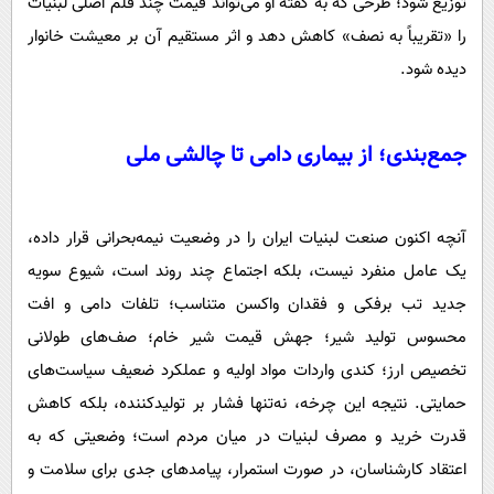
توزیع شود؛ طرحی که به گفته او می‌تواند قیمت چند قلم اصلی لبنیات
را «تقریباً به نصف» کاهش دهد و اثر مستقیم آن بر معیشت خانوار
دیده شود.
جمع‌بندی؛ از بیماری دامی تا چالشی ملی
آنچه اکنون صنعت لبنیات ایران را در وضعیت نیمه‌بحرانی قرار داده،
یک عامل منفرد نیست، بلکه اجتماع چند روند است، شیوع سویه
جدید تب برفکی و فقدان واکسن متناسب؛ تلفات دامی و افت
محسوس تولید شیر؛ جهش قیمت شیر خام؛ صف‌های طولانی
تخصیص ارز؛ کندی واردات مواد اولیه و عملکرد ضعیف سیاست‌های
حمایتی. نتیجه این چرخه، نه‌تنها فشار بر تولیدکننده، بلکه کاهش
قدرت خرید و مصرف لبنیات در میان مردم است؛ وضعیتی که به
اعتقاد کارشناسان، در صورت استمرار، پیامدهای جدی برای سلامت و