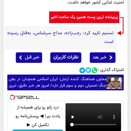
امنیت غذایی کشور خواهد داشت.
پربیننده ترین پست همین یک ساعت اخیر
تسنیم تایید کرد: رجب‌زاده، مداح سرشناس، به‌قتل رسیده
است
خبر بعد
نظرات کاربران
خبر قبل
اشتراک گذاری :
معاون هماهنگ کننده ارتش: ایران اسلامی همچنان در بطن
جنگ تحمیلی دوم و سوم قرار دارد/ امروز هر خبر دقیق، تیری
بر قلب امپراطوری دروغ است
درد زانو رو برای همیشه از
یادت ببر! ◀ پرسش‌نامه رو
تکمیل کن ▶