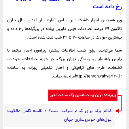
رخ داده است
وی همچنین اظهار داشت : بر اساس آمارها از ابتدای سال جاری
تاکنون 49 درصد تصادفات فوتی عابرین پیاده در بزرگراه‌ها رخ داده و
بیشترین حوادث در ساعات 20 تا 24 شب ثبت شده است.
شما می‌توانید؛ برای کسب اطلاعات بیشتر، پیرامون اخبار مرتبط با
پلیس راهنمایی و رانندگی تهران بزرگ، در حوزه تصادفات، حوادث،
تخلفات، طرح های ترافیکی و اخبار تکمیلی روزانه به سامانه
http://tehran.rahvar120.irمراجعه نمایید.
پربیننده ترین پست همین یک ساعت اخیر
کدام برند برای کدام شرکت است؟ / نقشه کامل مالکیت
غول‌های خودروسازی جهان