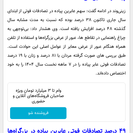
زینی‌وند در ادامه گفت: سهم عابرین پیاده در تصادفات فوتی از ابتدای
سال جاری تاکنون 38 درصد بوده که نسبت به مدت مشابه سال
گذشته 48 درصد افزایش یافته است. وی هشدار داد: بی‌توجهی به
چراغ راهنمایی در تقاطع ها، عبور از عرض بزرگراه‌ها و استفاده از تلفن
همراه هنگام عبور از عرض معابر از عوامل اصلی این حوادث است.
طبق بررسی های صورت گرفته مردان با 81 درصد و زنان با 19 درصد
تصادفات فوتی عابر پیاده را در 7 ماهه نخست سال 1404 را به خود
اختصاص داده‌اند.
وام تا ۳ میلیارد تومان ویژه
صاحبان فروشگاه‌های آنلاین و
حضوری
فروشنده شو
49 درصد تصادفات فوتی عابرین پیاده در بزرگراه‌ها