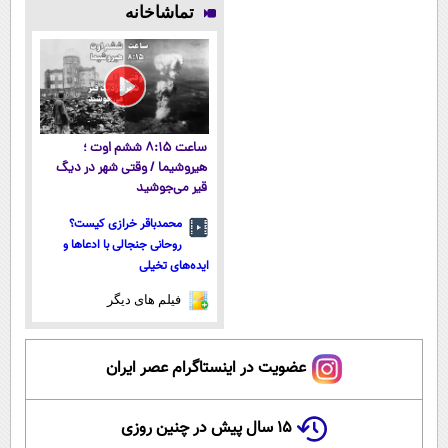
تماشاخانه
آموزش رایگان
بفروش
بفروش
سبک و مقاوم |
پرداخت قسطی
ساعت ۸:۱۵ ششم اوت ؛
هیروشیما / وقتی شهر در دیگ
قیر می‌جوشید
محمدباقر خرازی کیست؟
روحانی جنجالی با ادعاها و
ایده‌های تخیلی
فیلم های دیگر
عضویت در اینستاگرام عصر ایران
۱۵ سال پیش در چنین روزی