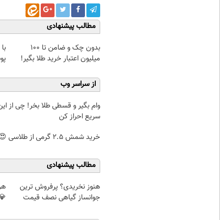
مطالب پیشنهادی
بدون چک و ضامن تا 100
با
میلیون اعتبار خرید طلا بگیر!
پو
از سراسر وب
وام بگیر و قسطی طلا بخر! چی از این 
سریع احراز کن
خرید شمش 2.5 گرمی از طلاسی 😍
مطالب پیشنهادی
هنوز نخریدی؟ پرفروش ترین
هر 
جوانساز گیاهی نصف قیمت
💎