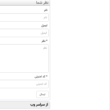
نظر شما
نام
ایمیل
* نظر
* کد امنیتی
از سراسر وب