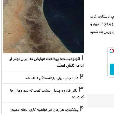
م، لرستان، غرب
واقع در تهران،
، وزش باد شدید
1
اکونومیست: پرداخت عوارض به ایران بهتر از
ادامه تنش است
2
شرط جدید برای بازنشستگی اعلام شد
3
باقر خرازی؛ چندان درشت گفت که تندروها را جا
گذاشت!
4
پزشکیان: هر زمان می‌خواهیم کاری انجام دهیم،