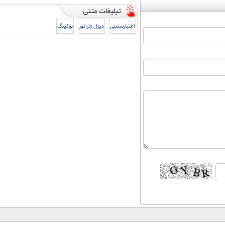
اعتبارسنجی
دیزل ژنراتور
بوکینگ