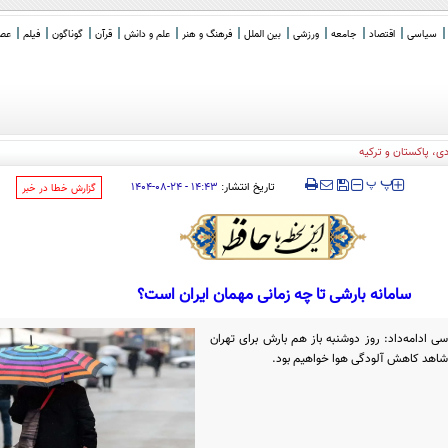
سیاسی
اقتصاد
جامعه
ورزشی
بین الملل
فرهنگ و هنر
علم و دانش
قرآن
گوناگون
فیلم
عصر 
‍‍‍ پ
پ
تاریخ انتشار:
۱۴:۴۳ - ۲۴-۰۸-۱۴۰۴
‌گزارش خطا در خبر
سامانه بارشی تا چه زمانی مهمان ایران است؟
 ادامه‌داد: روز دوشنبه باز هم بارش برای تهران
 شاهد کاهش آلودگی هوا خواهیم بود.