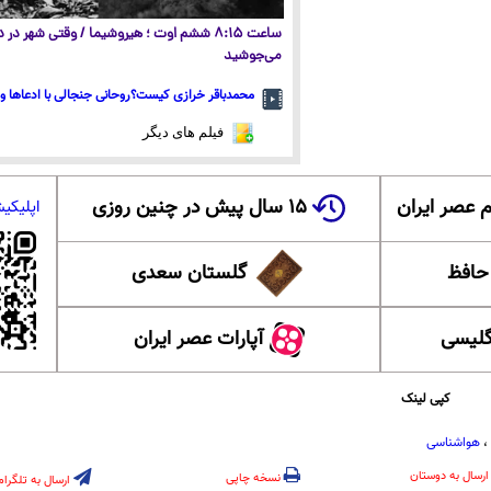
ساعت ۸:۱۵ ششم اوت ؛ هیروشیما / وقتی شهر در
می‌جوشید
محمدباقر خرازی کیست؟روحانی جنجالی با ادعاها و 
فیلم های دیگر
 عصر ایران
۱۵ سال پیش در چنین روزی
اپلیکی
 حافظ
گلستان سعدی
گلیسی
آپارات عصر ایران
کپی لینک
،
هواشناسی
ارسال به دوستان
نسخه چاپی
ارسال به تلگرام