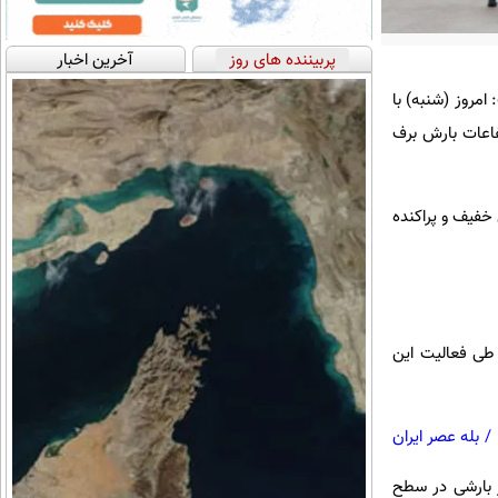
پربیننده های روز
آخرین اخبار
مروز (شنبه) با
تفاعات بارش برف
خفیف و پراکنده
 طی فعالیت این
/
بله عصر ایران
خرین روز فعالیت این سیستم بارشی خواهد بود و از آن پس بین یک هفته تا ۱۰ روز بارشی در سطح