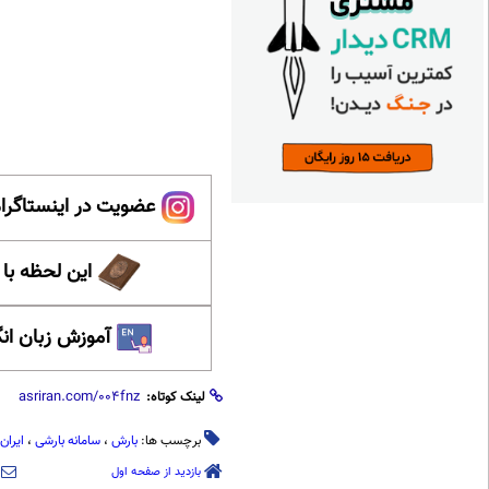
عضویت در اینستاگرام
این لحظه با
آموزش زبان ان
لینک کوتاه:
برچسب ها:
بارش
،
سامانه بارشی
،
ایران
بازدید از صفحه اول