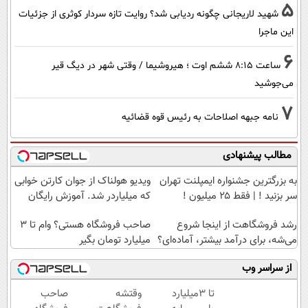
5
شهید لاریجانی چگونه ردیابی شد؟ روایت تازه سردار کوثری از جزئیات
این ماجرا
6
ساعت ۸:۱۵ ششم اوت ؛ هیروشیما / وقتی شهر در دیگ قیر
می‌جوشید
7
نامه جبهه اصلاحات به رئیس قوه قضائیه
مطالب پیشنهادی
به بزرگترین جشنواره ایمپلنت تهران
ویدیو هولناک از جوان کارتن خوابی
سر بزنید ! | فقط ۲۵ میلیون !
که میلیاردر شد. آموزش رایگان
رشد فروشگاهت از اینجا شروع
صاحب فروشگاه هستی؟ وام تا ۳
می‌شه، برای درآمد بیشتر، آماده‌ای؟
میلیارد تومان بگیر
از سراسر وب
تا 3میلیارد
وقتشه
صاحب