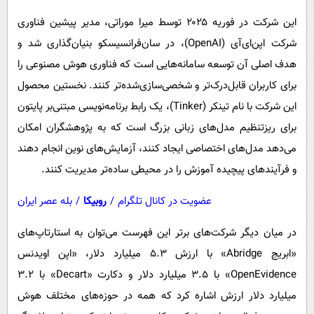
این شرکت در فوریه ۲۰۲۵ توسط میرا موراتی، مدیر پیشین فناوری
شرکت اپن‌ای‌آی (OpenAI)، در سان‌فرانسیسکو بنیان‌گذاری شد و
هدف اصلی آن توسعه سامانه‌هایی است که فناوری هوش مصنوعی را
برای کاربران قابل‌درک‌تر و شخصی‌سازی‌شده‌تر کنند. نخستین محصول
این شرکت با نام تینکر (Tinker)، یک رابط برنامه‌نویسی مبتنی‌بر پایتون
برای ریزتنظیم مدل‌های زبانی بزرگ است که به پژوهشگران امکان
می‌دهد مدل‌های اختصاصی ایجاد کنند، آزمایش‌های نوین انجام دهند
و فرآیندهای پیچیده آموزش را در محیطی ساده‌تر مدیریت کنند.
عضویت در کانال تلگرام
/
روبیکا
/
بله عصر ایران
در میان دیگر شرکت‌های برتر این فهرست می‌توان به استارتاپ‌های
«ابریج Abridge» با ارزش ۵.۳ میلیارد دلار، «اپن اویدنس
OpenEvidence» با ۳.۵ میلیارد دلار و دکارت «Decart» با ۳.۲
میلیارد دلار ارزش اشاره کرد که همه در حوزه‌های مختلف هوش