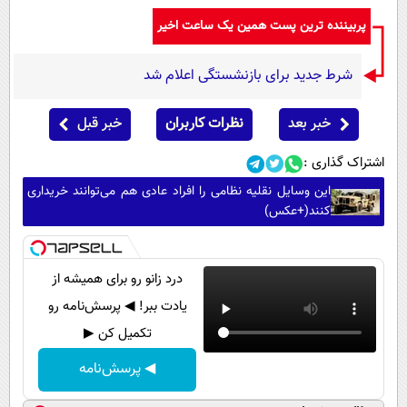
پربیننده ترین پست همین یک ساعت اخیر
شرط جدید برای بازنشستگی اعلام شد
خبر بعد
نظرات کاربران
خبر قبل
اشتراک گذاری :
این وسایل نقلیه نظامی را افراد عادی هم می‌توانند خریداری
کنند(+عکس)
درد زانو رو برای همیشه از
یادت ببر! ◀ پرسش‌نامه رو
تکمیل کن ▶
◀ پرسش‌نامه