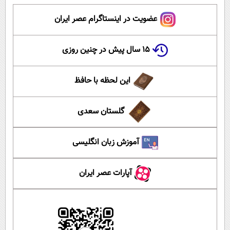
عضویت در اینستاگرام عصر ایران
۱۵ سال پیش در چنین روزی
این لحظه با حافظ
گلستان سعدی
آموزش زبان انگلیسی
آپارات عصر ایران