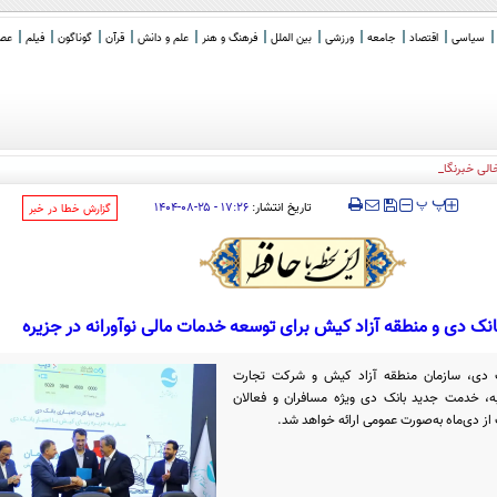
سیاسی
اقتصاد
جامعه
ورزشی
بین الملل
فرهنگ و هنر
علم و دانش
قرآن
گوناگون
فیلم
عصر 
خالی خبرنگاران مستقل
‍‍‍ پ
پ
تاریخ انتشار:
۱۷:۲۶ - ۲۵-۰۸-۱۴۰۴
‌گزارش خطا در خبر
نک دی و منطقه آزاد کیش برای توسعه خدمات مالی نوآورانه در جزیره
ک دی، سازمان منطقه آزاد کیش و شرکت تجارت
نبه، خدمت جدید بانک دی ویژه مسافران و فعالان
 دی‌ماه به‌صورت عمومی ارائه خواهد شد.