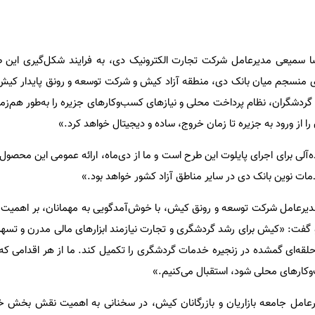
 سمیعی مدیرعامل شرکت تجارت الکترونیک دی، به فرایند شکل‌گیری این طر
نسجم میان بانک دی، منطقه آزاد کیش و شرکت توسعه و رونق پایدار کی
 گردشگران، نظام پرداخت محلی و نیازهای کسب‌وکارهای جزیره را به‌طور هم‌
 از ورود به جزیره تا زمان خروج، ساده و دیجیتال خواهد کرد
.»
آلی برای اجرای پایلوت این طرح است و ما از دی‌ماه، ارائه عمومی این محصول ر
مات نوین بانک دی در سایر مناطق آزاد کشور خواهد بود
.»
 مدیرعامل شرکت توسعه و رونق کیش، با خوش‌آمدگویی به مهمانان، بر اهمیت 
و گفت
: «
کیش برای رشد گردشگری و تجارت نیازمند ابزارهای مالی مدرن و تسهی
ند حلقه‌ای گمشده در زنجیره خدمات گردشگری را تکمیل کند. ما از هر اقدامی ک
کارهای محلی شود، استقبال می‌کنیم
.»
عامل جامعه بازاریان و بازرگانان کیش، در سخنانی به اهمیت نقش بخش 