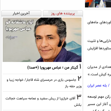
پربیننده های روز
آخرین اخبار
وردهای ماه‌های
کیفیت دارایی‌ها و تثبیت
ستاوردها افزایش
1
عدادی از مدیران
گیتار من ؛ عباس مهرپویا (+صدا)
زیره کیش است
.»
2
جاسوس بازی در حرمسرای شاه قاجار/ خواجه زیبا و
/
بله عصر ایران
وزیر حقه باز
3
 رکن مهم توسعه
آقای خرازی! از ریش سفید و عمامه سیاهت خجالت
 آغاز این مسیر
بکش