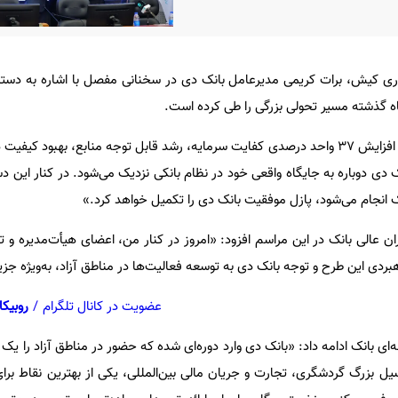
باری کیش، برات کریمی مدیرعامل بانک دی در سخنانی مفصل با اشاره به دستا
به‌ گزارش روابط‌عمومی بانک دی، افزایش ۳۷ واحد درصدی کفایت سرمایه، رشد قابل توجه منابع، بهبود 
دی دوباره به جایگاه واقعی خود در نظام بانکی نزدیک می‌شود. در کنار این د
ک انجام می‌شود، پازل موفقیت بانک دی را تکمیل خواهد کرد
.»
ان عالی بانک در این مراسم افزود
: «
امروز در کنار من، اعضای هیأت‌مدیره و ت
بردی این طرح و توجه بانک دی به توسعه فعالیت‌ها در مناطق آزاد، به‌ویژه ج
عضویت در کانال تلگرام
/
روبیکا
‌ای بانک ادامه داد
: «
بانک دی وارد دوره‌ای شده که حضور در مناطق آزاد را یک
یل بزرگ گردشگری، تجارت و جریان مالی بین‌المللی، یکی از بهترین نقاط برای