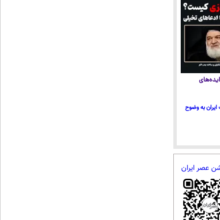
یده‌های
ایران به وضوح
شن عصر ایران