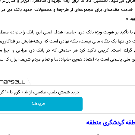
می‌کنیم، نخستین گام ما برای ارائه تجربه‌ای ساده‌تر، امن‌تر و مدرن‌تر ب
 خدمت مقدمه‌ای برای مجموعه‌ای از طرح‌ها و محصولات جدید بانک دی در 
ود
.»
ا تأکید بر هویت ویژه بانک دی، جامعه هدف اصلی این بانک راخانواده معظ
نک دی تنها یک بنگاه مالی نیست، بلکه نهادی است که ریشه‌هایش در فداکاری،
 گرفته است. کریمی تأکید کرد هر خدمتی که در بانک دی طراحی و اجرا می
ای ملی پاسخی است به اعتماد همین خانواده‌ها و تمام مردم شریف ایران که سر
خرید شمش پلمپ طلاسی، از ۰.۵ گرم تا ۱۰ گرم
خریدطلا
طقه گردشگری منطقه