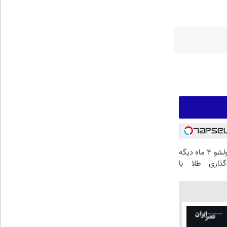
الان طلا بخر پولشو 4 ماه دیگه
گذاری طلا با