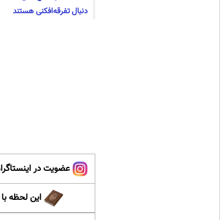
دنبال تفرقه‌افکنی هستند
عضویت در اینستاگرام
این لحظه با