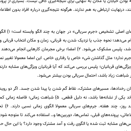
 بودن خیابان یا مکان به تنهایی برای نتیجه‌گیری کافی نیست. بسیاری از پرو
 درنهایت ارتباطی به هم ندارند. هرگونه نتیجه‌گیری درباره افراد بدون اطلاعات
همچنین طبق دیگر بررسی‌ معی
 می‌دهد؛ نحوه جذب یا نزدیک شدن به قربانی، زمان و مکان انتخاب قربانی و 
این الگوها بین چند حادثه شبیه باشد، پلیس مشکوک می‌شود. ۲) امضا؛ برخی مجرمان کارهایی ا
 جرم ندارد؛ مثل گذاشتن شیء خاص یا رفتاری خاص. این امضا معمولا تغییر نمی
 است. ۳) شباهت ویژگی‌های قربانیان؛ پلیس بررسی می‌کند که آیا قربانیان ویژگی‌های مشابه 
 شباهت زیاد باشد، احتمال سریالی بودن بیشتر می‌شود.
ان رخدادها، مسیرهای مشترک، نقاط گم شدن یا پیدا شدن جسد. اگر دو رویدا
یا محله مشابه باشند، فقط می‌تواند یکی از نشانه‌ها باشد، نه دلیل قطعی. ۵) شباه
می‌تواند حساسیت ایجاد
لاعاتی، پرونده‌های قبلی، تماس‌ها، دوربین‌ها و… استفاده می‌کند تا متوجه شو
س‌های مشابه ثبت شده یا الگوی رفت و آمد مشترک وجود دارد؟ با این حال حد