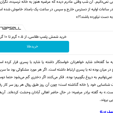
ی نمی‌دانیم. آن شب وقتی مادرم دیده که مرضیه هنوز به خانه نرسیده، نگران 
 در ساعات اولیه از دسترس خارج و سپس در ساعت یک بامداد خاموش شده اس
ه دست نیاورده باشند؟!»
خرید شمش پلمپ طلاسی، از ۰.۵ گرم تا ۱۰ گرم
خریدطلا
 ما گفته‌اند شاید خواهرتان خواستگار داشته یا شاید با پسری فرار کرده اس
در میان بوده نه با پسری ارتباط داشته است. اگر هر مورد مشکوکی بود ما سری
 نمی‌توانیم به دروغ بگوییم؛ بوده. فکر می‌کنند اگر دختری گم می‌شود حتما 
 شناسایی خود را خانه گذاشته است؛ چون آن روز طبق روال هر روز سر کار رفت
ت.» به گفته برادر مرضیه؛ در حال حاضر اهالی آبادان وحشت کرده‌اند. آن‌ه
ی بروند.
حیدری»