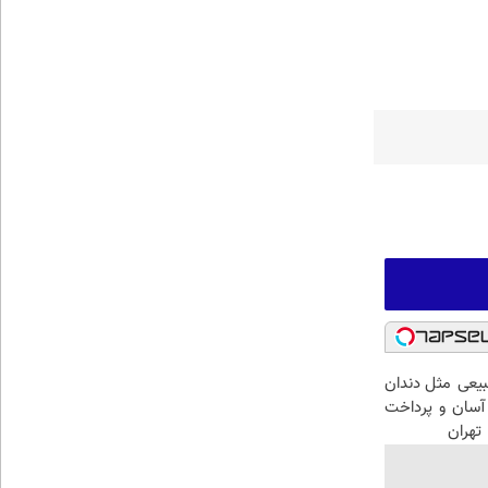
عی مثل دندان
سان و پرداخت
تهران