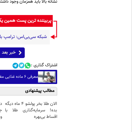
نشانه بالا باید همزمان وجود داشته
پربیننده ترین پست همین ی
شبکه سی‌بی‌اس: ترامپ با ب
خبر بعد
اشتراک گذاری :
معرفی ۶ ماده غذایی مفید برای پروستات، استخوان و عضلات
مطالب پیشنهادی
الان طلا بخر پولشو 4 ماه دیگه
د
بده! سرمایه‌گذاری طلا با
ج
اقساط بی‌بهره
و 