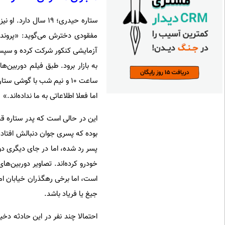
مفقودی دخترش می‌گوید: «پرونده
آزمایشی کنکور شرکت کرده و سپس به
به بازار برود. طبق فیلم دوربین‌
ساعت ۱۰ و نیم شب با گوش
اما فعلا اطلاعاتی به ما نداده‌اند.»
این در حالی است که پدر ستاره قبل
بوده که پسری جوان دنبالش افتاده
پسر رد شده، اما در جای دیگری دو
خودرو کرده‌اند. تصاویر دوربین‌ه
است، اما برخی رهگذران خیابان امی
جیغ یا فریاد باشد.
احتمالا چند نفر در این حادثه د