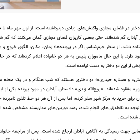
ختر در فضای مجازی واکنش‌های زیادی دربرداشته است؛ از اول مهر ماه تا پا
 آبادان گم شده‌اند. حتی بعضی کاربران فضای مجازی گمان می‌کنند که گم ش
تاده باشد. از منظر جرم‌شناسی اگر در پرونده‌ها؛ زمان، مکان، الگوی خروج و 
د دارد. با این حال ماموران پلیس به هر دو خانواده اعلام کرده‌اند که در ح
نخی از این دو دختر به دست نیامده است.
غبیش» و «ستاره حیدری»؛ دو دختری هستند که شب هنگام و در یک محله م
» مفقود شده‌اند. «روح‌الله زندی» دادستان آبادان در مورد پرونده یکی از ای
 است: «ستاره حیدری، ۱۵ آبان برای خرید به مرکز شهر سفر کرده، اما پس از آن هر دو خط تلفن نام
توجه به نقطه‌زنی‌های انجام شده، رصد دوربین‌های مداربسته مشخص شده ای
د شده است.
قضایی جهت رسیدگی به آگاهی آبادان ارجاع شده است. پس از مراجعه خانواد