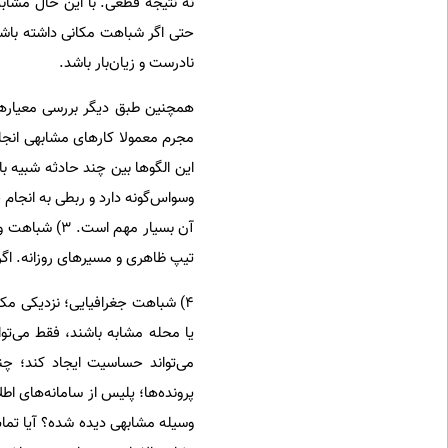
نه نتیجه قطعی. با این حال مشابه
حتی اگر شباهت مکانی داشته باشند،
نادرست و زیان‌بار باشد.
مجرم معمولا کارهای مشابهی انجام
وسواس‌گونه دارد و ربطی به انجام
آن بسیار مهم
تیپ ظاهری و مسیرهای روزانه. اگر
۴) شباهت جغرافیایی؛ نزدیکی مک
پرونده‌ها؛ پلیس از سامانه‌های اط
وسیله مشابهی دیده شده؟ آیا تما