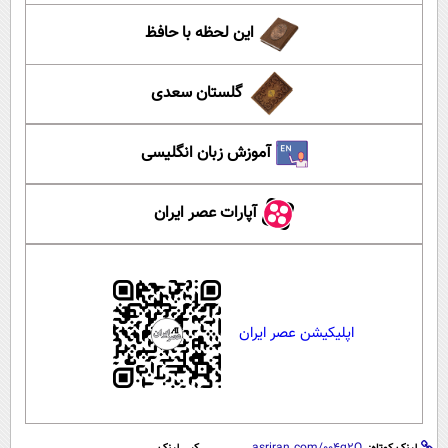
این لحظه با حافظ
گلستان سعدی
آموزش زبان انگلیسی
آپارات عصر ایران
اپلیکیشن عصر ایران