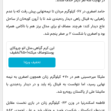
در نهایت سه نفر دیگر حذف شدند.
حامد اصغری در ۶۷- کیلوگرم مردان تا نیمه‌نهایی پیش رفت که با عدم
راهیابی به فینال راهی دیدار رده‌بندی شد تا با آرون کوبه‌نان از ساحل
عاج دیدار کند؛ هرچند مصاف او برای مدال برنز هم با ناکامی همراه
بود و اصغری با شکست ۲ بر صفر پنجم شد.
این کرم گیاهی،مثل اتو چروکای
پوستتوصاف میکنه!50%تخفیف
تخفیف ویژه!
ملیکا میرحسینی هم در ۷۰+ کیلوگرم زنان همچون اصغری به نیمه‌
نهایی رسید، اما نتوانست به فینال راه یابد و در دیدار رده‌بندی با
مانیشا علی از پاکستان روبه‌رو شد.
فاطمه اسکندرنیا در وزن ۶۳- کیلوگرم زنان در بازی نخست مقابل
عزیزوف ازبکستانی شکست خورد و حذف شد و علی احمدی ۸۲+