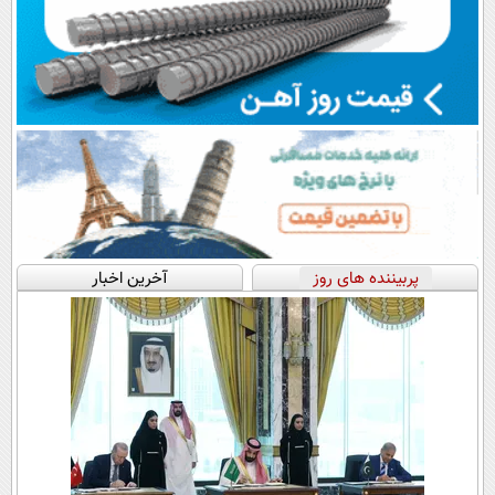
پربیننده های روز
آخرین اخبار