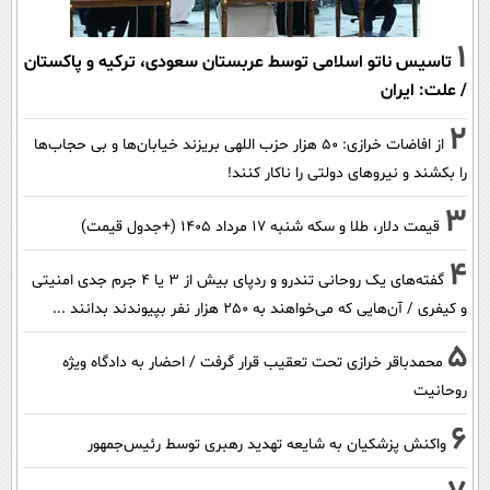
1
تاسیس ناتو اسلامی توسط عربستان سعودی، ترکیه و پاکستان
/ علت: ایران
2
از افاضات خرازی: ۵۰ هزار حزب اللهی بریزند خیابان‌ها و بی حجاب‌ها
را بکشند و نیرو‌های دولتی را ناکار کنند!
3
قیمت دلار، طلا و سکه شنبه ۱۷ مرداد ۱۴۰۵ (+جدول قیمت)
4
گفته‌های یک روحانی تندرو و ردپای بیش از ۳ یا ۴ جرم جدی امنیتی
و کیفری / آن‌هایی که می‌خواهند به ۲۵۰ هزار نفر بپیوندند بدانند ...
5
محمدباقر خرازی تحت تعقیب قرار گرفت / احضار به دادگاه ویژه
روحانیت
6
واکنش پزشکیان به شایعه تهدید رهبری توسط رئیس‌جمهور