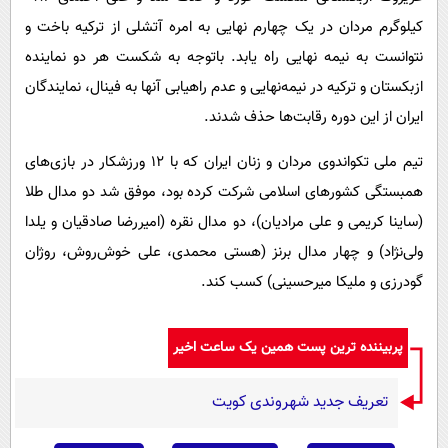
کیلوگرم مردان در یک چهارم نهایی به امره آتشلی از ترکیه باخت و
نتوانست به نیمه نهایی راه یابد. باتوجه به شکست هر دو نماینده
ازبکستان و ترکیه در نیمه‌نهایی و عدم راهیابی آنها به فینال، نمایندگان
ایران از این دوره رقابت‌ها حذف شدند.
تیم ملی تکواندوی مردان و زنان ایران که با ۱۲ ورزشکار در بازی‌های
همبستگی کشورهای اسلامی شرکت کرده بود، موفق شد دو مدال طلا
(ساینا کریمی و علی مرادیان)، دو مدال نقره (امیررضا صادقیان و یلدا
ولی‌نژاد) و چهار مدال برنز (هستی محمدی، علی خوش‌روش، روژان
گودرزی و ملیکا میرحسینی) کسب کند.
پربیننده ترین پست همین یک ساعت اخیر
تعریف جدید شهروندی کویت