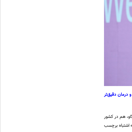
ای تشخیص و درمان دقیق‌تر
او، هم در کشور
به اشتباه برچسب