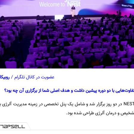
عضویت در کانال تلگرام
/
روبیکا
دکتر کاظمی: سومین دوره رویداد NEST در دو روز برگزار شد و شامل یک پنل تخصصی در زمینه مدیریت آلر
 تشخیص و درمان آلرژی طراحی شده بود.