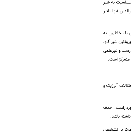
 حساسیت به شیر
لدین آنها تاثیر
ژی با مخاطبین به
تئین شیر گاو،
درست و غیرعلمی
ارد متمرکز است.
لالات آلرژیک و
ورداراست. حذف
داشته باشد.
تمرکز بر تشخیص