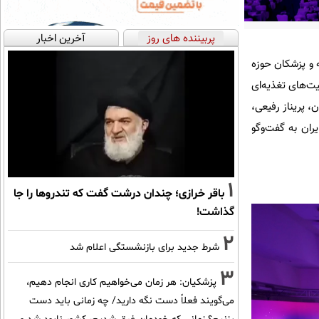
پربیننده های روز
آخرین اخبار
ذیه و پزشکان حوزه
NE)، موضوع آلرژی‌ها و حساسیت‌های تغذیه‌ای
، پریناز رفیعی،
ران به گفت‌وگو
1
باقر خرازی؛ چندان درشت گفت که تندروها را جا
گذاشت!
2
شرط جدید برای بازنشستگی اعلام شد
3
پزشکیان: هر زمان می‌خواهیم کاری انجام دهیم،
می‌گویند فعلاً دست نگه دارید/ چه زمانی باید دست