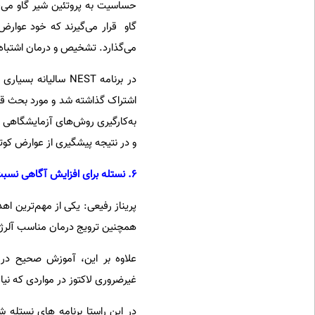
حساسیت به پروتئین شیر گاو می‌خ
گاو قرار می‌گیرند که خود عوارض 
می‌گذارد. تشخیص و درمان اشتباه ح
در برنامه NEST سال
اشتراک گذاشته شد و مورد بحث ق
به‌کارگیری روش‌های آزمایشگاهی د
و در نتیجه پیشگیری از عوارض کوت
6. نستله برای افزایش آگاهی نسبت به CMPA چه برنامه‌هایی دارد؟
پریناز رفیعی: یکی از مهم‌ترین ا
همچنین ترویج درمان مناسب آلرژ
علاوه بر این، آموزش صحیح در 
غیرضروری لاکتوز در مواردی که نیاز
در این راستا برنامه های نستله ش