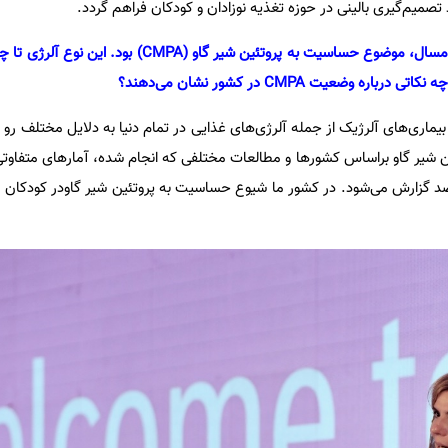
 تصمیم‌گیری بالینی در حوزه تغذیه نوزادان و کودکان فراهم گردد.
4. یکی از محورهای اصلی رویداد امسال، موضوع حساسیت به پروتئین شیر گاو
 وضعیت CMPA در کشور نشان می‌دهند؟
یماری‌های آلرژیک از جمله آلرژی‌های غذایی در تمام دنیا به دلایل مختلف رو
 شیر گاو براساس کشورها و مطالعات مختلفی که انجام شده، آمارهای متفاوتی
یوع تقریبی آن کمتر از 5 درصد گزارش می‌شود. در کشور ما شیوع حساسیت به پروتئین شیر گاودر کود