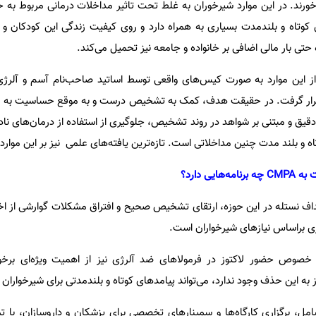
ورند. در این موارد شیرخوران به غلط تحت تاثیر مداخلات درمانی مربوط به
کوتاه و بلند‌مدت بسیاری به همراه دارد و روی کیفیت زندگی این کودکان و وا
تی بار مالی اضافی بر خانواده و جامعه نیز تحمیل می‌کند.
یانه بسیاری از این موارد به صورت کیس‌های واقعی توسط اساتید صاحب‌نام آسم و آلر
رار گرفت. در حقیقت هدف، کمک به تشخیص درست و به موقع حساسیت به پرو
قیق و مبتنی بر شواهد در روند تشخیص، جلوگیری از استفاده از درمان‌های نا
اه و بلند مدت چنین مداخلاتی است. تازه‌ترین یافته‌های علمی نیز بر این مو
هداف نستله در این حوزه، ارتقای تشخیص صحیح و افتراق مشکلات گوارشی از اخت
ی براساس نیازهای شیرخواران است.
خصوص حضور لاکتوز در فرمولاهای ضد آلرژی نیز از اهمیت ویژه‌ای برخ
 به این حذف وجود ندارد، می‌تواند پیامدهای کوتاه و بلندمدتی برای شیرخواران 
امل، برگزاری کارگاه‌ها و سمینارهای تخصصی برای پزشکان و داروسازان، با 