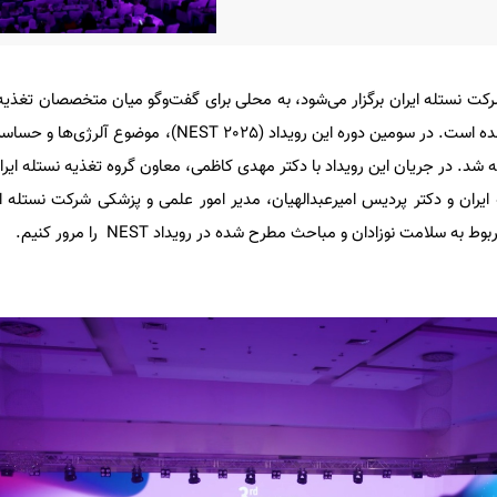
N که با تلاش شرکت نستله ایران برگزار می‌شود، به محلی برای گفت‌وگو میان متخصصان تغ
سلامت نوزادان و کودکان تبدیل شده است. در سومین دوره این رویداد (ST 2025
ه شد. در جریان این رویداد با دکتر مهدی کاظمی، معاون گروه تغذیه نستله ایران
یران و دکتر پردیس امیرعبدالهیان، مدیر امور علمی و پزشکی شرکت نستله ای
سلامت نوزادان و مباحث مطرح شده در رویداد NEST را مرور کنیم.