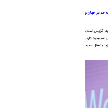
 (CMPA) بود. این نوع آلرژی تا چه حد در جهان و
 به افزایش است.
 هم وجود دارد.
کان زیر یکسال حدود