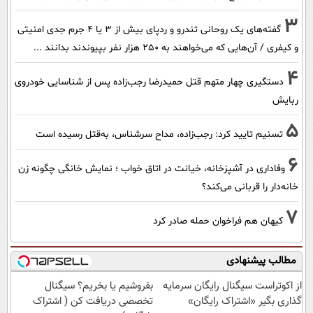
3
گفته‌های یک روحانی تندرو و ردپای بیش از ۳ یا ۴ جرم جدی امنیتی
و کیفری / آن‌هایی که می‌خواهند به ۲۵۰ هزار نفر بپیوندند بدانند ...
4
دستگیری چهار متهم قتل حمیدرضا رجب‌زاده پس از شناسایی خودروی
ربایش
5
تسنیم تایید کرد: رجب‌زاده، مداح سرشناس، به‌قتل رسیده است
6
وفاداری در آشپزخانه، خیانت در اتاق خواب ؛ نمایش خانگی چگونه زن
خانه‌دار را قربانی می‌کند؟
7
کیهان هم فراخوان حمله صادر کرد
مطالب پیشنهادی
از اکوتراست سیگنال رایگان سرمایه
بفروشیم یا بخریم؟ سیگنال
گذاری بگیر «اشتراک رایگان»
تخصصی دریافت کن ( اشتراک