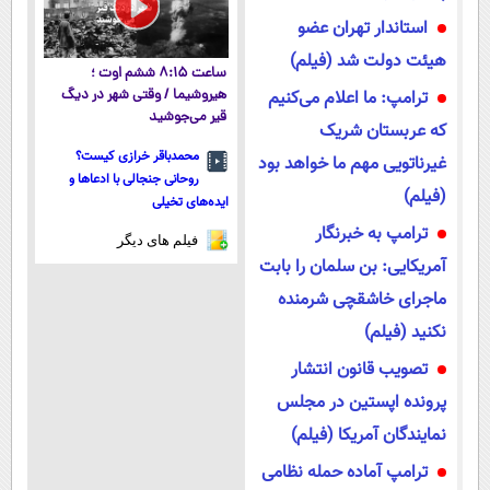
استاندار تهران عضو
هیئت دولت شد (فیلم)
ساعت ۸:۱۵ ششم اوت ؛
ترامپ: ما اعلام می‌کنیم
هیروشیما / وقتی شهر در دیگ
قیر می‌جوشید
که عربستان شریک
محمدباقر خرازی کیست؟
غیرناتویی مهم ما خواهد بود
روحانی جنجالی با ادعاها و
(فیلم)
ایده‌های تخیلی
ترامپ به خبرنگار
فیلم های دیگر
آمریکایی: بن سلمان را بابت
ماجرای خاشقچی شرمنده
نکنید (فیلم)
تصویب قانون انتشار
پرونده اپستین در مجلس
نمایندگان آمریکا (فیلم)
ترامپ آماده حمله نظامی