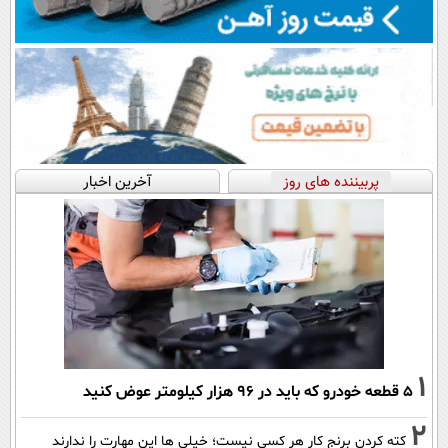
پربیننده های روز
آخرین اخبار
1
۵ قطعه خودرو که باید در ۹۶ هزار کیلومتر عوض کنید
2
کته کردن برنج کار هر کسی نیست؛ خیلی ها این مهارت را ندارند