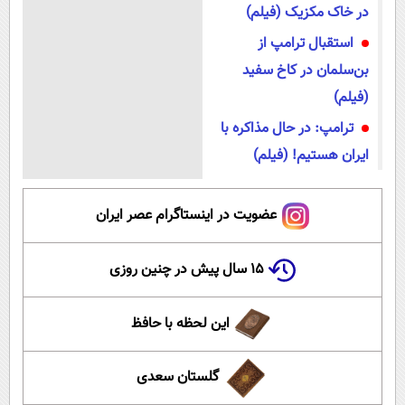
در خاک مکزیک (فیلم)
استقبال ترامپ از
بن‌سلمان در کاخ سفید
(فیلم)
ترامپ: در حال مذاکره با
ایران هستیم! (فیلم)
عضویت در اینستاگرام عصر ایران
۱۵ سال پیش در چنین روزی
این لحظه با حافظ
گلستان سعدی