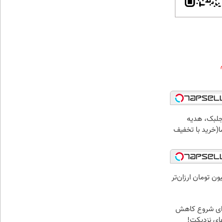
جلبک، هدیه
(خرید با تخفیف
ی لاغری را ۱ میلیون تومان ارزان‌تر
برای شروع کاهش
های نزدیکت!