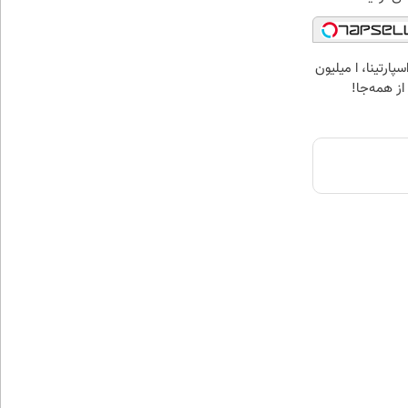
پارتینا، ا میلیون
 از همه‌جا!