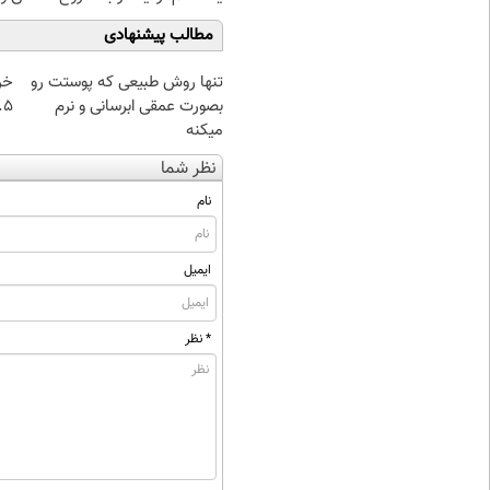
مطالب پیشنهادی
تنها روش طبیعی که پوستت رو
خر
بصورت عمقی ابرسانی و نرم
۰.۵ گرم تا
میکنه
نظر شما
نام
ایمیل
* نظر