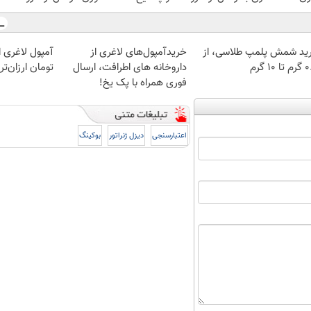
ید شمش پلمپ طلاسی، از
خریدآمپول‌های لاغری از
آمپول لاغری اس
 ۱۰ گرم
داروخانه های اطرافت، ارسال
تومان ارزان‌تر
فوری همراه با پک یخ!
اعتبارسنجی
دیزل ژنراتور
بوکینگ