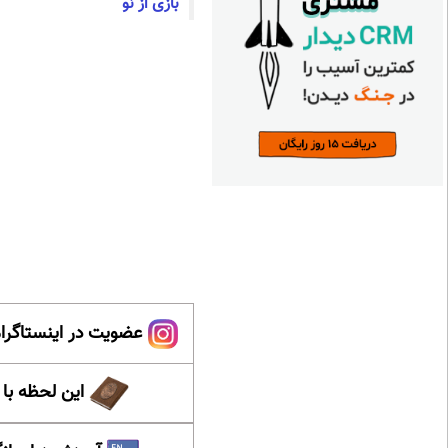
بازی از نو
عضویت در اینستاگرام
این لحظه با