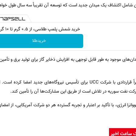
نین شامل اکتشاف یک میدان جدید است که توسعه آن تقریباً سه سال طول خوا
خرید شمش پلمپ طلاسی، از ۰.۵ گرم تا ۱۰ گرم
خریدطلا
ن‌های موجود به طور قابل توجهی به افزایش ذخایر گاز برای تولید برق و تأمی
وی اظهار کرد که وزارت انرژی اخیراً قراردادی با شرکت UCC برای تأسیس نیروگاه‌های جدید امضا
 شرکت نفت سوریه در تلاش است از طریق این مشارکت‌ها آن را تأمین کند.
اترا انرژی، با تأکید بر اعتبار و تجربه گسترده هر دو شرکت آمریکایی، از امضای
ک ساعت اخیر