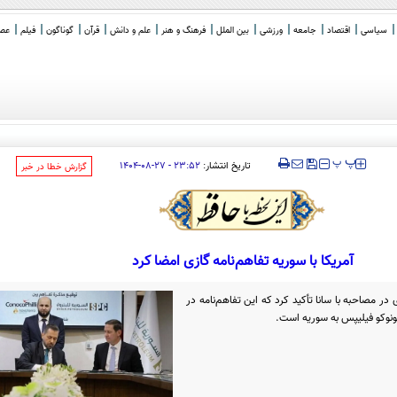
سیاسی
اقتصاد
جامعه
ورزشی
بین الملل
فرهنگ و هنر
علم و دانش
قرآن
گوناگون
فیلم
عصر 
‍‍‍ پ
پ
تاریخ انتشار:
۲۳:۵۲ - ۲۷-۰۸-۱۴۰۴
‌گزارش خطا در خبر
آمریکا با سوریه تفاهم‌نامه گازی امضا کرد
 مصاحبه با سانا تأکید کرد که این تفاهم‌نامه در
ونوکو فیلیپس به سوریه است.