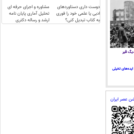
سریع
اقساطی😍
دوست داری دستاوردهای
احراز
مشاوره و اجرای حرفه ای
ادبی یا علمی خود را فوری
کن
تحلیل آماری پایان نامه
به کتاب تبدیل کنی؟
ارشد و رساله دکتری
 دیگ قیر
ایده‌های تخیلی
شن عصر ایران