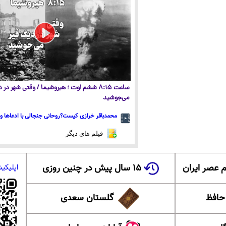
ساعت ۸:۱۵ ششم اوت ؛ هیروشیما / وقتی شهر در
می‌جوشید
محمدباقر خرازی کیست؟روحانی جنجالی با ادعاها و 
فیلم های دیگر
 عصر ایران
۱۵ سال پیش در چنین روزی
اپلیکی
 حافظ
گلستان سعدی