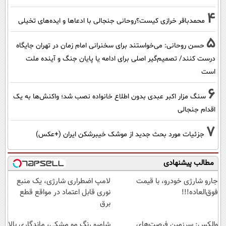
4
محمدباقر خرازی کیست؟روحانی جنجالی با ادعاها و ایده‌های تخیلی
5
حسن روحانی: می‌خواستند برای سخنرانی امام زمان در تهران جایگاه
درست کنند/ تصمیم‌گیر اصلی برای ادامه یا پایان جنگ و آینده ملت
است
6
سنگ مزار اکبر عبدی بدون اطلاع خانواده نصب شد؛ واکنش‌ها به یک
اقدام جنجالی
7
جزئیات مورد بحث جدید از موشک خیبرشکن ایران (+عکس)
مطالب پیشنهادی
جارو شارژی خودرو، با قیمت
لامپ اضطراری شارژی، یک منبع
فوق‌العاده!!!
نوری قابل اعتماد در مواقع قطع
برق
والکس: سرزمین فرصت‌های
شامپو رنگ مو مشکی، ماندگاری بالا