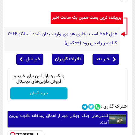
پربیننده ترین پست همین یک ساعت اخیر
غول 586 اسب بخاری هواوی وارد میدان شد؛ استلاتو 1366
کیلومتر راه می رود (+عکس)
خبر بعد
نظرات کاربران
خبر قبل
والکس: بازار امن برای خرید و
فروش دارایی‌های دیجیتال
خرید آسان
اشتراک گذاری :
کشتی‌های جنگ جهانی دوم از اعماق رودخانه دانوب بیرون
آمدند