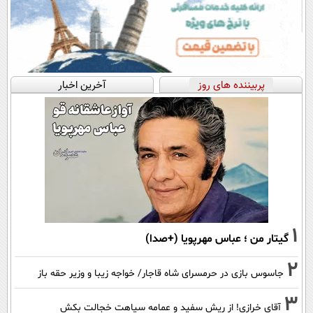
پربیننده های روز
آخرین اخبار
1
گیتار من ؛ عباس مهرپویا (+صدا)
2
جاسوس بازی در حرمسرای شاه قاجار/ خواجه زیبا و وزیر حقه باز
3
آقای خرازی! از ریش سفید و عمامه سیاهت خجالت بکش