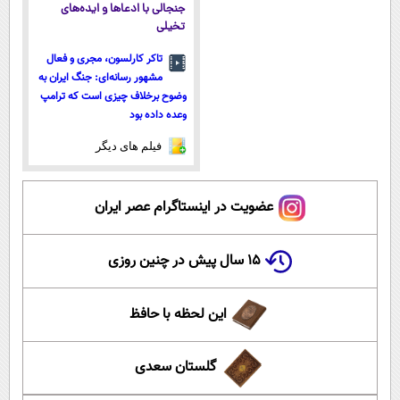
جنجالی با ادعاها و ایده‌های
تخیلی
تاکر کارلسون، مجری و فعال
مشهور رسانه‌ای: جنگ ایران به
وضوح برخلاف چیزی است که ترامپ
وعده داده بود
فیلم های دیگر
عضویت در اینستاگرام عصر ایران
۱۵ سال پیش در چنین روزی
این لحظه با حافظ
گلستان سعدی