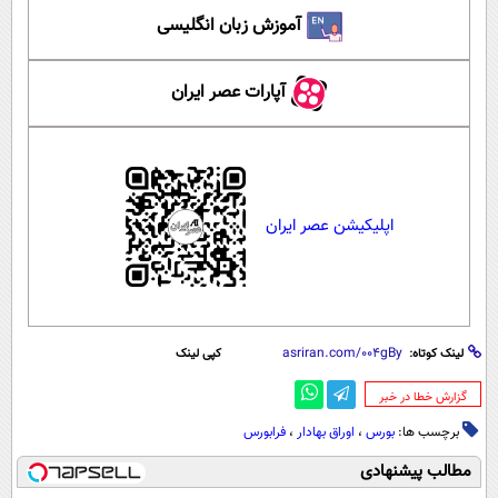
آموزش زبان انگلیسی
آپارات عصر ایران
اپلیکیشن عصر ایران
لینک کوتاه:
کپی لینک
‌گزارش خطا در خبر
برچسب ها:
بورس
،
اوراق بهادار
،
فرابورس
مطالب پیشنهادی