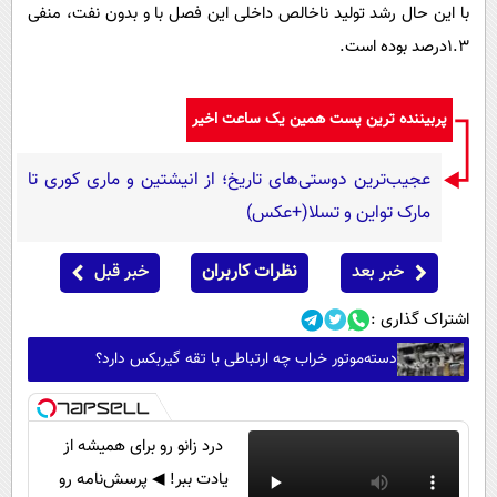
با این حال رشد تولید ناخالص داخلی این فصل با و بدون نفت، منفی
۱.۳درصد بوده است.
پربیننده ترین پست همین یک ساعت اخیر
عجیب‌ترین دوستی‌های تاریخ؛ از انیشتین و ماری کوری تا
مارک تواین و تسلا(+عکس)
خبر بعد
نظرات کاربران
خبر قبل
اشتراک گذاری :
دسته‌موتور خراب چه ارتباطی با تقه گیربکس دارد؟
درد زانو رو برای همیشه از
یادت ببر! ◀ پرسش‌نامه رو