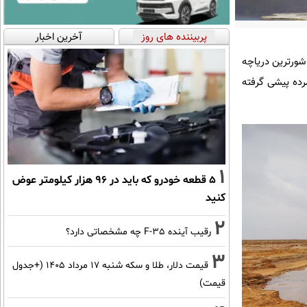
پربیننده های روز
آخرین اخبار
شورترین دریاچه
 تقریبی ۴۳۳ گرم در لیتر از دریای مرده پیشی گرفته
1
۵ قطعه خودرو که باید در ۹۶ هزار کیلومتر عوض
کنید
2
رقیب آینده F-35 چه مشخصاتی دارد؟
3
قیمت دلار، طلا و سکه شنبه ۱۷ مرداد ۱۴۰۵ (+جدول
قیمت)