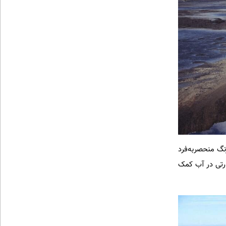
روف است، با شوری نزدیک به ۴۰۰ گرم در لیتر و رنگ منحصربه‌فرد
D) است که به رنگ‌دانه‌های صورتی در آب کمک