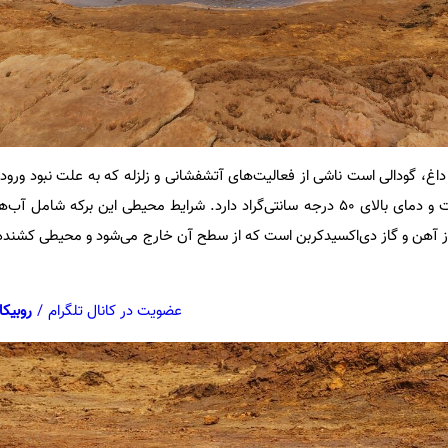
 داغ، گودالی است ناشی از فعالیت‌های آتشفشانی و زلزله که به علت نبود ورو
نمک آن به‌شدت متمرکز شده است و دمای بالای ۵۰ درجه سانتی‌گراد دارد. شرایط محیطی این برکه 
از آهن و گاز دی‌اکسیدکربن است که از سطح آن خارج می‌شود و محیطی کشنده را
عضویت در کانال تلگرام
/
روبیکا