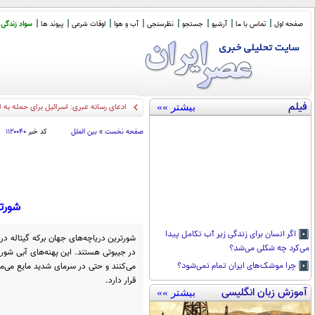
صفحه اول
تماس با ما
آرشیو
جستجو
نظرسنجی
آب و هوا
اوقات شرعی
پیوند ها
سواد زندگی
فیلم
بیشتر »»
امروز با حافظ: محتسب شیخ شد
_
صفحه نخست
»
بین الملل
کد خبر
۱۱۲۰۰۴۰
شورتر
اگر انسان برای زندگی زیر آب تکامل پیدا
شورترین دریاچه‌های جهان برکه گیتاله در
می‌کرد چه شکلی می‌شد؟
در جیبوتی هستند. این پهنه‌های آبی شور ب
می‌کنند و حتی در سرمای شدید مایع می‌م
چرا موشک‌های ایران تمام نمی‌شود؟
قرار دارد.
آموزش زبان انگلیسی
بیشتر »»