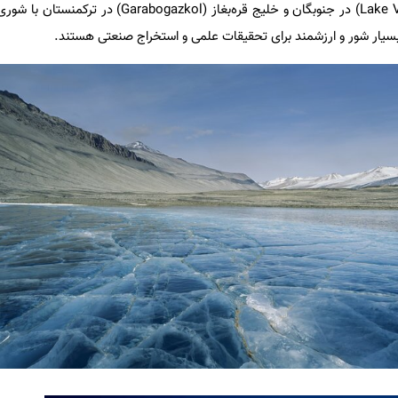
ی بسیار شور و ارزشمند برای تحقیقات علمی و استخراج صنعتی هستند.