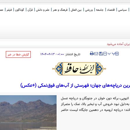
سیاسی
اقتصاد
جامعه
ورزشی
بین الملل
فرهنگ و هنر
علم و دانش
قرآن
گوناگون
فیلم
عصر 
‍‍‍ پ
پ
تاریخ انتشار:
۰۱:۰۰ - ۱۳-۰۹-۱۴۰۴
‌گزارش خطا در خبر
ین دریاچه‌های جهان؛ فهرستی از آب‌های فوق‌نمکی (+عکس)
 اتیوپی، برکه دون خوان در جنوبگان و دریاچه عسل
ه‌دلیل نبود خروجی آب و تبخیر بالا، نمک را متمرکز
انند؛ دریاچه ارومیه در دهمین جایگاه لیست حاضر