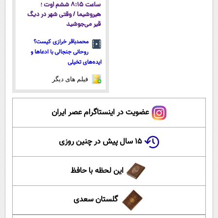
ساعت ۸:۱۵ ششم اوت ؛
هیروشیما / وقتی شهر در دیگ
قیر می‌جوشید
محمدباقر خرازی کیست؟
روحانی جنجالی با ادعاها و
ایده‌های تخیلی
فیلم های دیگر
عضویت در اینستاگرام عصر ایران
۱۵ سال پیش در چنین روزی
این لحظه با حافظ
گلستان سعدی