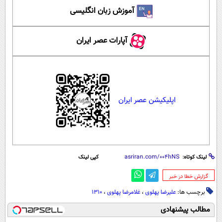
آموزش زبان انگلیسی
آپارات عصر ایران
اپلیکیشن عصر ایران
لینک کوتاه:
کپی لینک
‌گزارش خطا در خبر
برچسب ها:
علیرضا پهلوی
،
غلامرضا پهلوی
،
1310
مطالب پیشنهادی