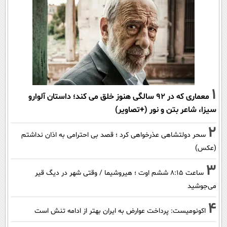
1
معماری که در 92 سالگی هنوز خلق می کند؛ داستان آلوارو
سیزا، شاعر بتن و نور (+تصاویر)
2
سحر دولتشاهی عذرخواهی کرد ؛ قصد بی احترامی به اذان نداشتم
(عکس)
3
ساعت ۸:۱۵ ششم اوت ؛ هیروشیما / وقتی شهر در دیگ قیر
می‌جوشید
4
اکونومیست: پرداخت عوارض به ایران بهتر از ادامه تنش است