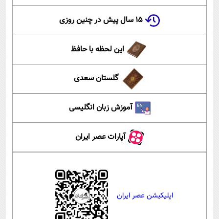
۱۵ سال پیش در چنین روزی
این لحظه با حافظ
گلستان سعدی
آموزش زبان انگلیسی
آپارات عصر ایران
اپلیکیشن عصر ایران