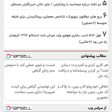
5
دو نکته درباره مصاحبه با پزشکیان / جای خالی خبرنگاران مستقل
6
برج های دوقلوی نیویورک؛ شاخص معماری بروتالیستی برای طبقه
متوسط (+تصاویر)
7
غول 586 اسب بخاری هواوی وارد میدان شد؛ استلاتو 1366 کیلومتر
راه می رود (+عکس)
مطالب پیشنهادی
هر کاری کردی و کمردردت درمان
شست و شوی عمقی کبد با دمنوش
نشد؟ پر کردن پرسشنامه و دریافت
سم زدای گیاهی
راه حل
خلافی خودروتو الان ببین، با پلاک و
این نوشیدنی گیاهی برای کبدت
کد ملی، بدون نیاز به مراجعه
ضروریه! دارای سیب سلامت
حضوری
از سراسر وب