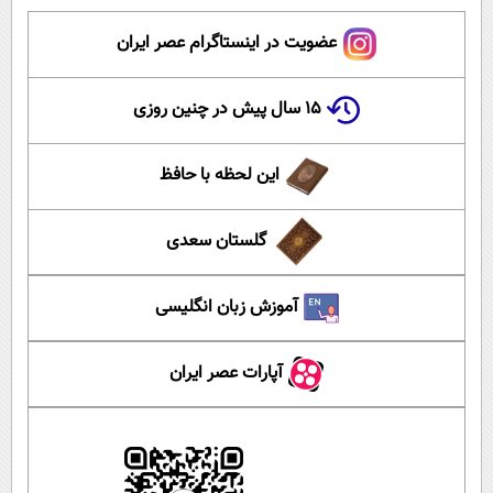
عضویت در اینستاگرام عصر ایران
۱۵ سال پیش در چنین روزی
این لحظه با حافظ
گلستان سعدی
آموزش زبان انگلیسی
آپارات عصر ایران