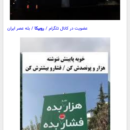
عضویت در کانال تلگرام
/
روبیکا
/
بله عصر ایران