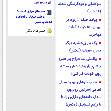
قیر می‌جوشید
سوختگی و دودگرفتگی شدند
(+عکس)
محمدباقر خرازی کیست؟
روحانی جنجالی با ادعاها و
پیامد جنگ ۱۲روزه در
ایده‌های تخیلی
تهران؛ ۱۵ درصد آماده
فیلم های دیگر
مهاجرت
یک بنر پرحاشیه دیگر
درباره حجاب (عکس)
واکنش تند طراح بنر «مردِ
چشم‌چران»/ داداش میشه
روی خودت کار کنی!
نصب بنرهای تهدید سران
نظامی اسراییل روبروی
سفارتخانه‌های دارای روابط
با رژیم اسراییل (عکس)