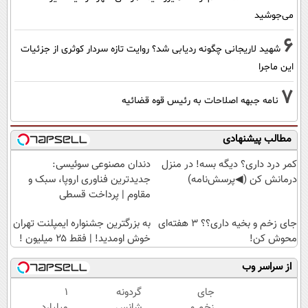
می‌جوشید
6
شهید لاریجانی چگونه ردیابی شد؟ روایت تازه سردار کوثری از جزئیات
این ماجرا
7
نامه جبهه اصلاحات به رئیس قوه قضائیه
مطالب پیشنهادی
کمر درد داری؟ دیگه بسه! در منزل
دندان مصنوعی سوئیسی:
درمانش کن (◀پرسش‌نامه)
جدیدترین فناوری اروپا، سبک و
مقاوم | پرداخت قسطی
جای زخم و بخیه داری؟؟ 3 هفته‌ای
به بزرگترین جشنواره ایمپلنت تهران
محوش کن!
خوش اومدید! | فقط ۲۵ میلیون !
از سراسر وب
جای
گردونه
۱
زخم و
شانس
میلیارد