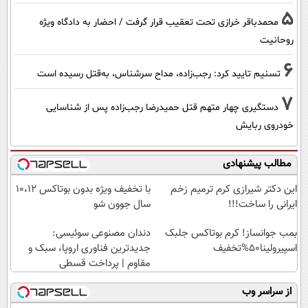
5
محمدباقر خرازی تحت تعقیب قرار گرفت / احضار به دادگاه ویژه
روحانیت
6
تسنیم تایید کرد: رجب‌زاده، مداح سرشناس، به‌قتل رسیده است
7
دستگیری چهار متهم قتل حمیدرضا رجب‌زاده پس از شناسایی
خودروی ربایش
مطالب پیشنهادی
این دکتر شیرازی کرم ترمیم زخم
با تخفیف ویژه بدون بوتاکس ۱۰،۱۲
ایرانی را ساخت!!!
سال جوون شو
بمب جوانساز! کرم بوتاکس جلبک
دندان مصنوعی سوئیسی:
اسپیرولینا50%تخفیف
جدیدترین فناوری اروپا، سبک و
مقاوم | پرداخت قسطی
از سراسر وب