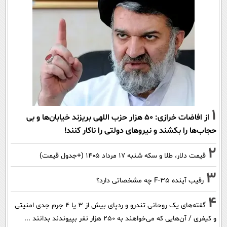
1
از افاضات خرازی: ۵۰ هزار حزب اللهی بریزند خیابان‌ها و بی
حجاب‌ها را بکشند و نیرو‌های دولتی را ناکار کنند!
2
قیمت دلار، طلا و سکه شنبه ۱۷ مرداد ۱۴۰۵ (+جدول قیمت)
3
رقیب آینده F-35 چه مشخصاتی دارد؟
4
گفته‌های یک روحانی تندرو و ردپای بیش از ۳ یا ۴ جرم جدی امنیتی
و کیفری / آن‌هایی که می‌خواهند به ۲۵۰ هزار نفر بپیوندند بدانند ...