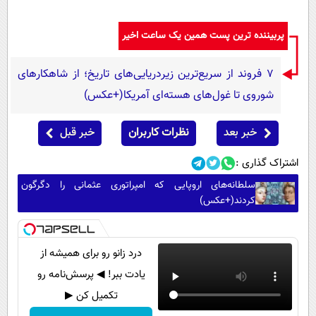
پربیننده ترین پست همین یک ساعت اخیر
۷ فروند از سریع‌ترین زیردریایی‌های تاریخ؛ از شاهکارهای
شوروی تا غول‌های هسته‌ای آمریکا(+عکس)
خبر بعد
نظرات کاربران
خبر قبل
اشتراک گذاری :
سلطانه‌های اروپایی که امپراتوری عثمانی را دگرگون
کردند(+عکس)
درد زانو رو برای همیشه از
یادت ببر! ◀ پرسش‌نامه رو
تکمیل کن ▶