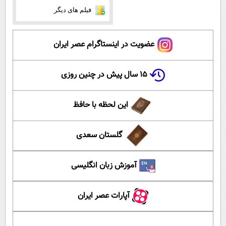
فیلم های دیگر
عضویت در اینستاگرام عصر ایران
۱۵ سال پیش در چنین روزی
این لحظه با حافظ
گلستان سعدی
آموزش زبان انگلیسی
آپارات عصر ایران