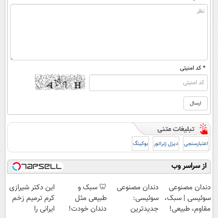
* کد امنیتی
اعتبارسنجی
دیزل ژنراتور
بوکینگ
از سراسر وب
دندان مصنوعی
دندان مصنوعی
🦷 سبک و
این دکتر شیرازی
سوئیسی | سبک،
سوئیسی:
طبیعی مثل
کرم ترمیم زخم
مقاوم، طبیعی!
جدیدترین
دندان خودت!
ایرانی را