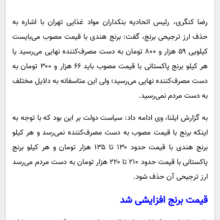
پیامک
سرگرمی
رضا کنگری، رئیس اتحادیه بنکداران مواد غذایی تهران با اشاره به
روانشناسی
فناوری
حذف ارز ترجیحی برنج، گفت: برنج هندی با قیمت مصوب می‌بایست
آشپزی
گوناگون
کیلویی ۵۹ هزار و ۸۰۰ تومان به دست مصرف‌کننده نهایی می‌رسید یا
دانلود
حوادث
هر کیلو برنج پاکستانی با قیمت مصوب باید ۶۶ هزار و ۳۰۰ تومان به
محیط زیست
دست مصرف‌کننده نهایی می‌رسید؛ ولی این متاسفانه به دلایل مختلف
به دست مردم نمی‌رسید.
سلامت
فرهنگی
به گزارش ایلنا، وی ادامه داد: سیاست دولت بر این بود که با توجه به
اینکه برنج با قیمت مصوب به دست مصرف‌کننده نمی‌رسد و هر کیلو
بین الملل
برنج هندی با قیمت حدود ۱۳۰ تا ۱۳۵ هزار تومان و هر کیلو برنج
اجتماعی
پاکستانی با قیمت حدود ۲۱۰ تا ۲۲۰ هزار تومان به دست مردم می‌رسد
حیات وحش
ارز ترجیحی آن حذف شود.
سیاست خارجی
قیمت برنج افزایشی شد