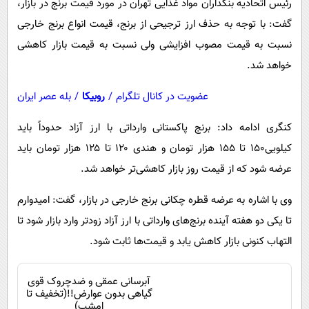
رئیس اتحادیه بنکداران مواد غذایی تهران در مورد قیمت برنج در بازار،
گفت: با توجه به حذف ارز ترجیحی از برنج، قیمت انواع برنج خارجی
نسبت به قیمت مصوب افزایشی ولی نسبت به قیمت بازار کاهشی
خواهد شد.
عضویت در کانال تلگرام
/
روبیکا
/
بله عصر ایران
کنگری ادامه داد: برنج پاکستانی وارداتی با ارز آزاد حدوداً باید
کیلویی۱۵۰ تا ۱۵۵ هزار تومان و هندی ۱۲۰ تا ۱۲۵ هزار تومان باید
عرضه شود که از قیمت روز بازار کاهشی‌تر خواهد شد.
وی با اشاره به عرضه قطره چکانی برنج خارجی در بازار، گفت: امیدوارم
تا یکی دو هفته آینده برنج‌های وارداتی با ارز آزاد زودتر وارد بازار شود تا
التهاب کنونی بازار کاهش یابد و قیمت‌ها ثابت شود.
آبرسانی عمقی و ضدچروک قوی
گیاهی بدون عوارض!!(تخفیف تا
امشب)