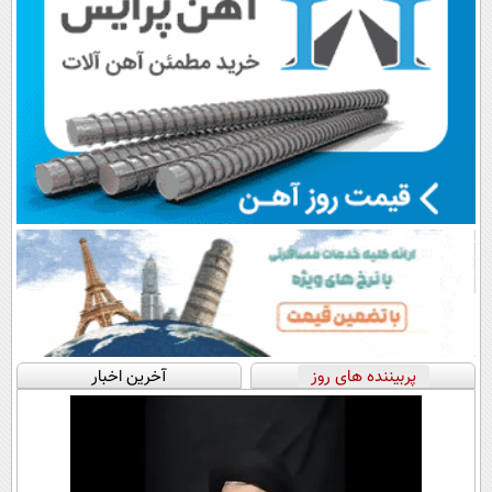
پربیننده های روز
آخرین اخبار