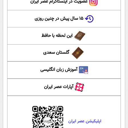
عضویت در اینستاگرام عصر ایران
۱۵ سال پیش در چنین روزی
این لحظه با حافظ
گلستان سعدی
آموزش زبان انگلیسی
آپارات عصر ایران
اپلیکیشن عصر ایران