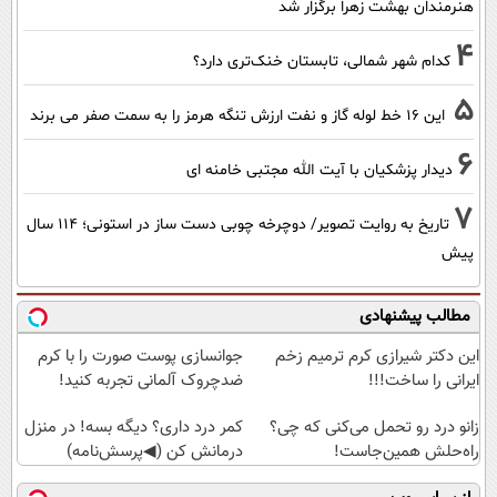
هنرمندان بهشت زهرا برگزار شد
4
کدام شهر شمالی، تابستان خنک‌تری دارد؟
5
این 16 خط لوله گاز و نفت ارزش تنگه هرمز را به سمت صفر می برند
6
دیدار پزشکیان با آیت الله مجتبی خامنه ای
7
تاریخ به روایت تصویر/ دوچرخه چوبی دست ساز در استونی؛ 114 سال
پیش
مطالب پیشنهادی
این دکتر شیرازی کرم ترمیم زخم
جوانسازی پوست صورت را با کرم
ایرانی را ساخت!!!
ضدچروک آلمانی تجربه کنید!
زانو درد رو تحمل می‌کنی که چی؟
کمر درد داری؟ دیگه بسه! در منزل
راه‌حلش همین‌جاست!
درمانش کن (◀پرسش‌نامه)