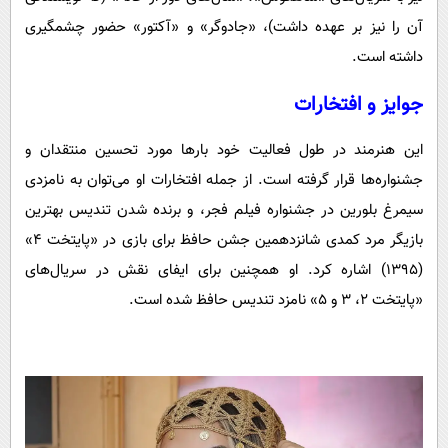
آن را نیز بر عهده داشت)، «جادوگر» و «آکتور» حضور چشمگیری
داشته است.
جوایز و افتخارات
این هنرمند در طول فعالیت خود بارها مورد تحسین منتقدان و
جشنواره‌ها قرار گرفته است. از جمله افتخارات او می‌توان به نامزدی
سیمرغ بلورین در جشنواره فیلم فجر، و برنده شدن تندیس بهترین
بازیگر مرد کمدی شانزدهمین جشن حافظ برای بازی در «پایتخت ۴»
(۱۳۹۵) اشاره کرد. او همچنین برای ایفای نقش در سریال‌های
«پایتخت ۲، ۳ و ۵» نامزد تندیس حافظ شده است.