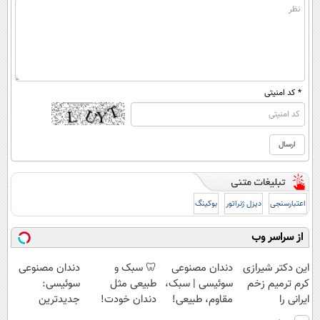
* کد امنیتی
اعتبارسنجی
دیزل ژنراتور
بوکینگ
از سراسر وب
این دکتر شیرازی
دندان مصنوعی
🦷 سبک و
دندان مصنوعی
کرم ترمیم زخم
سوئیسی | سبک،
طبیعی مثل
سوئیسی:
ایرانی را
مقاوم، طبیعی!
دندان خودت!
جدیدترین
ساخت!!!
ویزیت
نصب آسان و
فناوری اروپا،