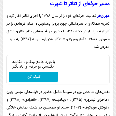
مسیر حرفه‌ای از تئاتر تا شهرت
مهران‌فر
فعالیت حرفه‌ای خود را از سال ۱۳۷۸ با اجرای تئاتر آغاز کرد و
تجربه همکاری با هنرمندانی چون پرویز پرستویی و اصغر فرهادی را در
کارنامه دارد. او در دهه ۱۳۸۰ با حضور در فیلم‌هایی نظیر «نان، عشق
و موتور ۱۰۰۰»، «آتش‌بس» و شاهکار «درباره الی…» (۱۳۸۷) به سینما
معرفی شد.
با دوره جامع لینگانو ، مکالمه
انگلیسی رو حرفه ای یاد بگیر
کلیک کن!
نقش‌های شاخص وی در سینما شامل حضور در فیلم‌های مهمی چون
«ماجرای نیمروز» (۱۳۹۵)، «دینامیت» (۱۳۹۷)، «انفرادی» (۱۳۹۸) و
«کوکتل مولوتوف» (۱۴۰۲) است. او همچنین در شبکه نمایش خانگی
نیز با سریال‌های «شاهگوش»، «سال‌های دور از خانه» (که نویسندگی