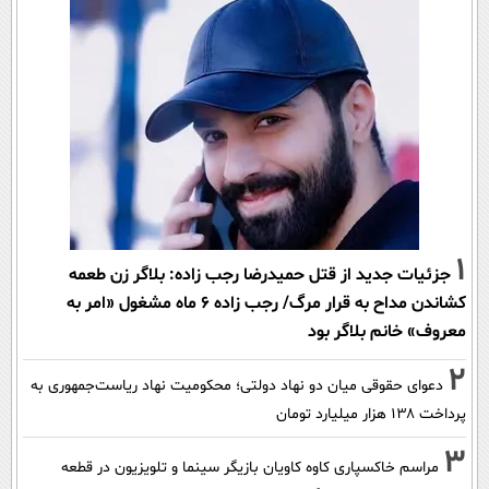
1
جزئیات جدید از قتل حمیدرضا رجب زاده: بلاگر زن طعمه
کشاندن مداح به قرار مرگ/ رجب زاده 6 ماه مشغول «امر به
معروف» خانم بلاگر بود
2
دعوای حقوقی میان دو نهاد دولتی؛ محکومیت نهاد ریاست‌جمهوری به
پرداخت ۱۳۸ هزار میلیارد تومان
3
مراسم خاکسپاری کاوه کاویان بازیگر سینما و تلویزیون در قطعه