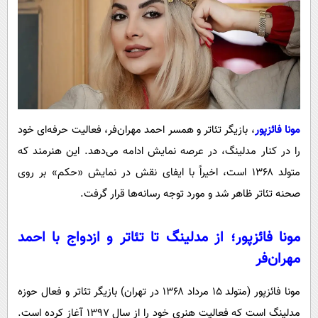
مونا فائزپور
، بازیگر تئاتر و همسر احمد مهران‌فر، فعالیت حرفه‌ای خود
را در کنار مدلینگ، در عرصه نمایش ادامه می‌دهد. این هنرمند که
متولد ۱۳۶۸ است، اخیراً با ایفای نقش در نمایش «حکم» بر روی
صحنه تئاتر ظاهر شد و مورد توجه رسانه‌ها قرار گرفت.
مونا فائزپور؛ از مدلینگ تا تئاتر و ازدواج با احمد
مهران‌فر
مونا فائزپور (متولد ۱۵ مرداد ۱۳۶۸ در تهران) بازیگر تئاتر و فعال حوزه
مدلینگ است که فعالیت هنری خود را از سال ۱۳۹۷ آغاز کرده است.