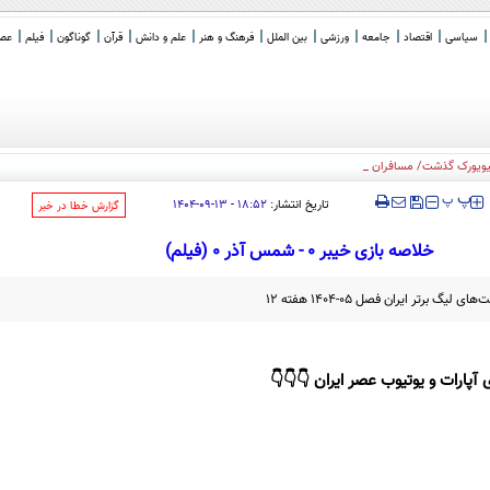
سیاسی
اقتصاد
جامعه
ورزشی
بین الملل
فرهنگ و هنر
علم و دانش
قرآن
گوناگون
فیلم
عصر 
_
‍‍‍ پ
پ
تاریخ انتشار:
۱۸:۵۲ - ۱۳-۰۹-۱۴۰۴
‌گزارش خطا در خبر
خلاصه بازی خیبر ۰ - شمس آذر ۰ (فیلم)
برتر ایران فصل ۰۵-۱۴۰۴ هفته ۱۲
 آپارات و یوتیوب عصر ایران 👇👇👇