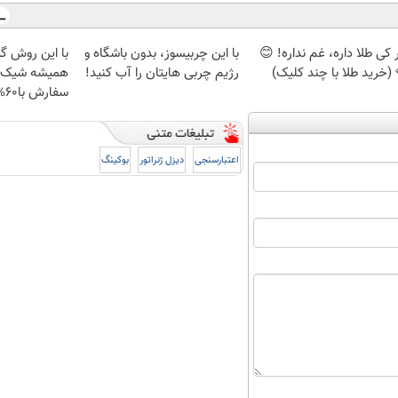
کی طلا داره، غم نداره! 😊
با این چربیسوز، بدون باشگاه و
با این روش گی
 (خرید طلا با چند کلیک)
رژیم چربی هایتان را آب کنید!
همیشه شیک 
سفارش با60%تخفیف)
اعتبارسنجی
دیزل ژنراتور
بوکینگ