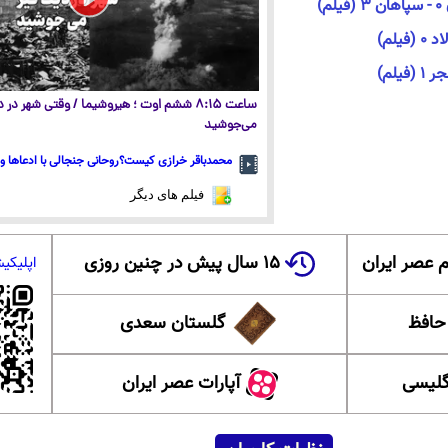
)
ساعت ۸:۱۵ ششم اوت ؛ هیروشیما / وقتی شهر در
می‌جوشید
محمدباقر خرازی کیست؟روحانی جنجالی با ادعاها و 
فیلم های دیگر
 عصر ایران
۱۵ سال پیش در چنین روزی
اپلیکی
 حافظ
گلستان سعدی
گلیسی
آپارات عصر ایران