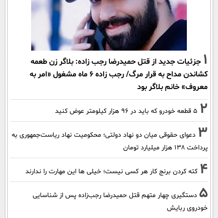
1
جزئیات جدید از قتل حمیدرضا رجب زاده: بلاگر زن طعمه
کشاندن مداح به قرار مرگ/ رجب زاده 6 ماه مشغول «امر به
معروف» خانم بلاگر بود
2
۵ قطعه خودرو که باید در ۹۶ هزار کیلومتر عوض کنید
3
دعوای حقوقی میان دو نهاد دولتی؛ محکومیت نهاد ریاست‌جمهوری به
پرداخت ۱۳۸ هزار میلیارد تومان
4
کته کردن برنج کار هر کسی نیست؛ خیلی ها این مهارت را ندارند
5
دستگیری چهار متهم قتل حمیدرضا رجب‌زاده پس از شناسایی
خودروی ربایش