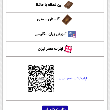
این لحظه با حافظ
گلستان سعدی
آموزش زبان انگلیسی
آپارات عصر ایران
اپلیکیشن عصر ایران
نظرات کاربران