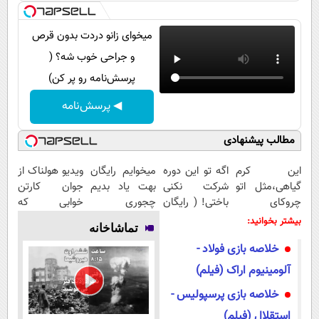
پیامک
سرگرمی
روانشناسی
فناوری
میخوای زانو دردت بدون قرص
و جراحی خوب شه؟ (
آشپزی
گوناگون
پرسش‌نامه رو پر کن)
دانلود
حوادث
◀ پرسش‌نامه
محیط زیست
مطالب پیشنهادی
سلامت
فرهنگی
این کرم
اگه تو این دوره
میخوایم رایگان
ویدیو هولناک از
گیاهی،مثل اتو
شرکت نکنی
بهت یاد بدیم
جوان کارتن
بین الملل
چروکای
باختی! ( رایگان
چجوری
خوابی که
پوستتوصاف
آموزش ببین
پولدارشی! باور
میلیاردر شد.
اجتماعی
بیشتر بخوانید:
تماشاخانه
میکنه!50%تخفیف
پولدار شی)
نداری امتحانش
آموزش رایگان
حیات وحش
خلاصه بازی فولاد -
مجانیه
آلومینیوم اراک (فیلم)
سیاست خارجی
خلاصه بازی پرسپولیس -
استقلال (فیلم)