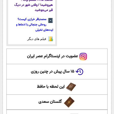
ساعت ۸:۱۵ ششم اوت ؛
هیروشیما / وقتی شهر در دیگ
قیر می‌جوشید
محمدباقر خرازی کیست؟
روحانی جنجالی با ادعاها و
ایده‌های تخیلی
فیلم های دیگر
عضویت در اینستاگرام عصر ایران
۱۵ سال پیش در چنین روزی
این لحظه با حافظ
گلستان سعدی