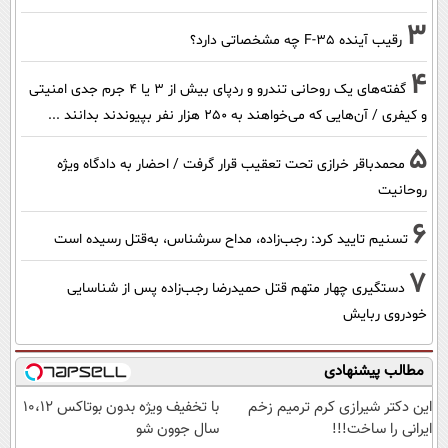
3
رقیب آینده F-35 چه مشخصاتی دارد؟
4
گفته‌های یک روحانی تندرو و ردپای بیش از ۳ یا ۴ جرم جدی امنیتی
و کیفری / آن‌هایی که می‌خواهند به ۲۵۰ هزار نفر بپیوندند بدانند ...
5
محمدباقر خرازی تحت تعقیب قرار گرفت / احضار به دادگاه ویژه
روحانیت
6
تسنیم تایید کرد: رجب‌زاده، مداح سرشناس، به‌قتل رسیده است
7
دستگیری چهار متهم قتل حمیدرضا رجب‌زاده پس از شناسایی
خودروی ربایش
مطالب پیشنهادی
این دکتر شیرازی کرم ترمیم زخم
با تخفیف ویژه بدون بوتاکس ۱۰،۱۲
ایرانی را ساخت!!!
سال جوون شو