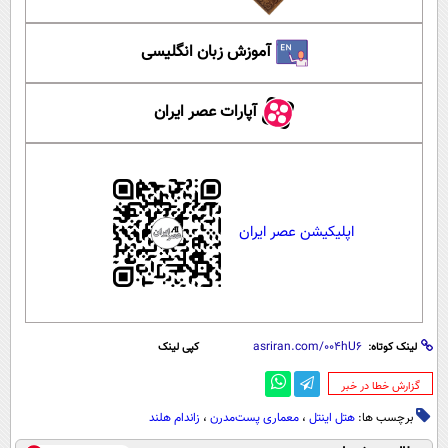
آموزش زبان انگلیسی
آپارات عصر ایران
اپلیکیشن عصر ایران
لینک کوتاه:
کپی لینک
‌گزارش خطا در خبر
برچسب ها:
هتل اینتل
،
معماری پست‌مدرن
،
زاندام هلند