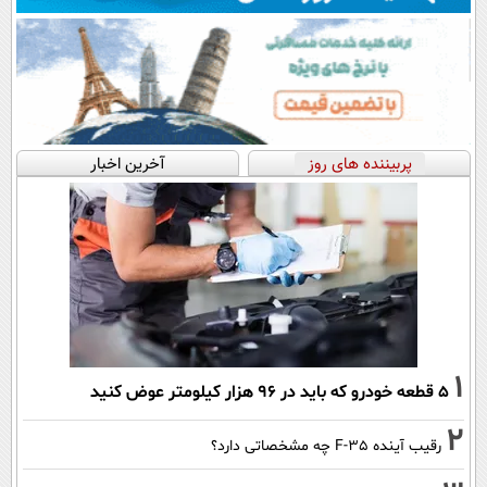
پربیننده های روز
آخرین اخبار
1
۵ قطعه خودرو که باید در ۹۶ هزار کیلومتر عوض کنید
2
رقیب آینده F-35 چه مشخصاتی دارد؟