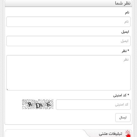
نظر شما
ساخت!
◂پرسش‌نامه)
(◀پرسش‌نامه)
نام
ایمیل
* نظر
* کد امنیتی