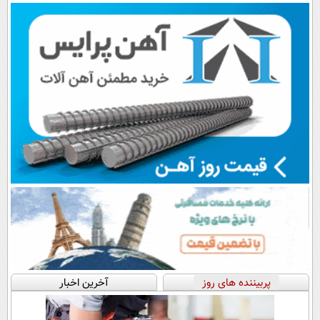
پک یخ!
پرداخت قسطی
اقساطی😍
پربیننده های روز
آخرین اخبار