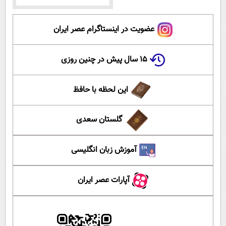
عضویت در اینستاگرام عصر ایران
۱۵ سال پیش در چنین روزی
این لحظه با حافظ
گلستان سعدی
آموزش زبان انگلیسی
آپارات عصر ایران