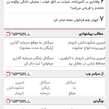
6
وفاداری در آشپزخانه، خیانت در اتاق خواب ؛ نمایش خانگی چگونه زن
خانه‌دار را قربانی می‌کند؟
7
کیهان هم فراخوان حمله صادر کرد
مطالب پیشنهادی
اسپری عنکبوت‌‌کش تارومار
سیگنال به موقع سرمایه گذاری
ازبین‌برنده انواع عنکبوت
(رایگان به مدت محدود)
اسپری بیدکش تارومار با اثرفوری ،
سیگنال رایگان سرمایه گذاری
محافظ لباس در مقابل بید
میخوای؟ ثبت نام کن
از سراسر وب
سیگنال
سیگنال
اسپری
به
رایگان
عنکبوت‌‌کش
موقع
سرمایه
تارومار
سرمایه
گذاری
ازبین‌برنده
وبگردی
گذاری
میخوای؟
انواع