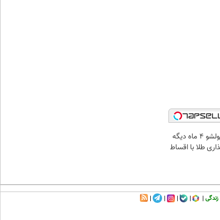
الان طلا بخر پولشو 4 ماه دیگه
ذاری طلا با اقساط
زندگی