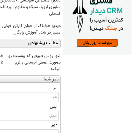
دندان مصنوعی سوئیسی: جدیدترین
فناوری اروپا، سبک و مقاوم | پرداخت
قسطی
ویدیو هولناک از جوان کارتن خوابی 
میلیاردر شد. آموزش رایگان
مطالب پیشنهادی
تنها روش طبیعی که پوستت رو
خر
بصورت عمقی ابرسانی و نرم
۰.۵ گرم تا
میکنه
نظر شما
نام
ایمیل
* نظر