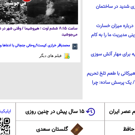
‌سوزی شدید در ساختمان
درباره میزان خسارت
ساعت ۸:۱۵ ششم اوت ؛ هیروشیما / وقتی شهر در
ی مدیریت ما را به کام
می‌جوشید
محمدباقر خرازی کیست؟روحانی جنجالی با ادعاها و 
یه برای مهار آتش سوزی
فیلم های دیگر
کانی با طعم تلخ تحریم
و / یک پرسش ساده: چرا
 عصر ایران
۱۵ سال پیش در چنین روزی
اپلیکی
 حافظ
گلستان سعدی