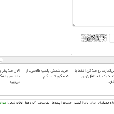
‌اندازت رو طلا کن! فقط با
خرید شمش پلمپ طلاسی، از
د کلیک با حداقل‌ترین
۰.۵ گرم تا ۱۰ گرم
بده! سرمایه‌گ
غ...
بی‌بهره
اره عصرایران
تماس با ما
آرشیو
جستجو
پیوندها
نظرسنجی
آب و هوا
اوقات شرعی
سواد 