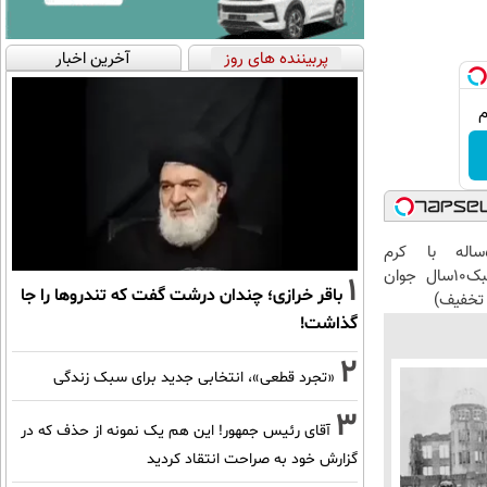
پربیننده های روز
آخرین اخبار
این آقای58ساله با کرم
ضدچروک جلبک10سال جوان
1
باقر خرازی؛ چندان درشت گفت که تندروها را جا
تخفیف)
گذاشت!
2
«تجرد قطعی»، انتخابی جدید برای سبک زندگی
3
آقای رئیس جمهور! این هم یک نمونه از حذف که در
گزارش خود به صراحت انتقاد کردید