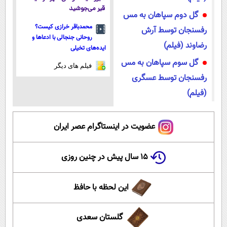
قیر می‌جوشید
گل دوم سپاهان به مس
محمدباقر خرازی کیست؟
رفسنجان توسط آرش
روحانی جنجالی با ادعاها و
رضاوند (فیلم)
ایده‌های تخیلی
گل سوم سپاهان به مس
فیلم های دیگر
رفسنجان توسط عسگری
(فیلم)
عضویت در اینستاگرام عصر ایران
۱۵ سال پیش در چنین روزی
این لحظه با حافظ
گلستان سعدی