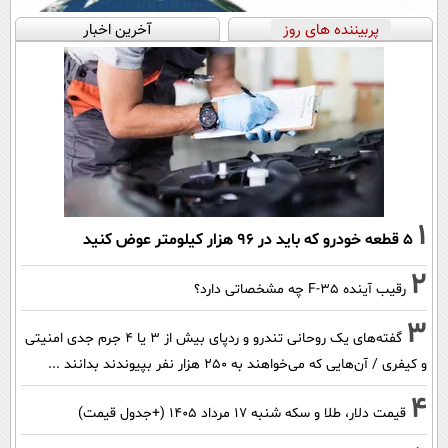
پربیننده های روز
آخرین اخبار
1
۵ قطعه خودرو که باید در ۹۶ هزار کیلومتر عوض کنید
2
رقیب آینده F-35 چه مشخصاتی دارد؟
3
گفته‌های یک روحانی تندرو و ردپای بیش از ۳ یا ۴ جرم جدی امنیتی
و کیفری / آن‌هایی که می‌خواهند به ۲۵۰ هزار نفر بپیوندند بدانند ...
4
قیمت دلار، طلا و سکه شنبه ۱۷ مرداد ۱۴۰۵ (+جدول قیمت)