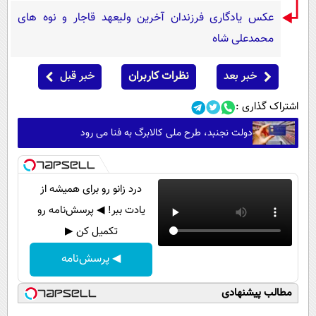
عکس یادگاری فرزندان آخرین ولیعهد قاجار و نوه های
محمدعلی شاه
خبر بعد
نظرات کاربران
خبر قبل
اشتراک گذاری :
دولت نجنبد، طرح ملی کالابرگ به فنا می رود
درد زانو رو برای همیشه از
یادت ببر! ◀ پرسش‌نامه رو
تکمیل کن ▶
◀ پرسش‌نامه
مطالب پیشنهادی