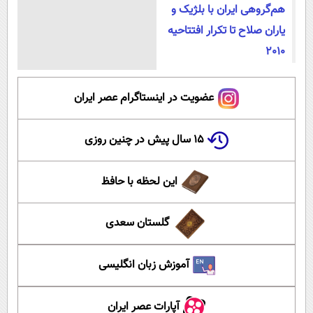
هم‌گروهی ایران با بلژیک و
یاران صلاح تا تکرار افتتاحیه
2010
عضویت در اینستاگرام عصر ایران
۱۵ سال پیش در چنین روزی
این لحظه با حافظ
گلستان سعدی
آموزش زبان انگلیسی
آپارات عصر ایران